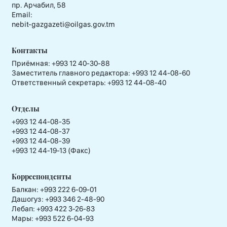
пр. Арчабил, 58
Email:
nebit-gazgazeti@oilgas.gov.tm
Контакты
Приёмная:
+993 12 40-30-88
Заместитель главного редактора:
+993 12 44-08-60
Ответственный секретарь:
+993 12 44-08-40
Отделы
+993 12 44-08-35
+993 12 44-08-37
+993 12 44-08-39
+993 12 44-19-13 (Факс)
Корреспонденты
Балкан: +993 222 6-09-01
Дашогуз: +993 346 2-48-90
Лебап: +993 422 3-26-83
Мары: +993 522 6-04-93