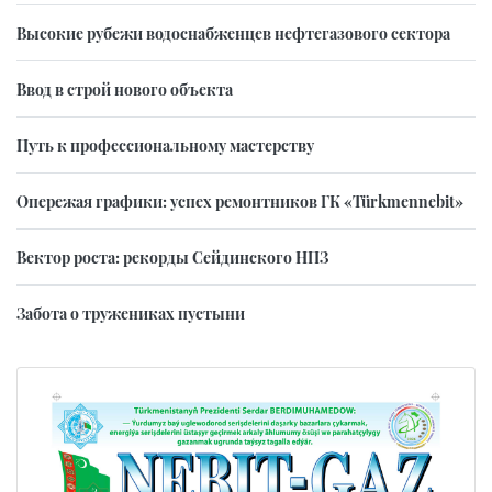
Высокие рубежи водоснабженцев нефтегазового сектора
Ввод в строй нового объекта
Путь к профессиональному мастерству
Опережая графики: успех ремонтников ГК «Türkmennebit»
Вектор роста: рекорды Сейдинского НПЗ
Забота о тружениках пустыни