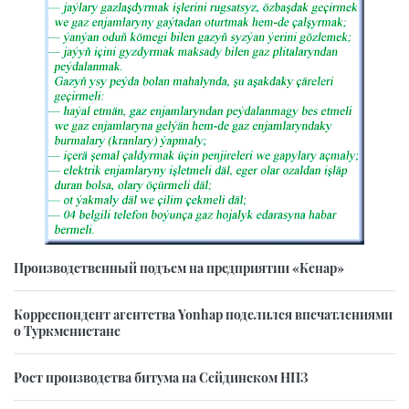
Производственный подъем на предприятии «Кенар»
Корреспондент агентства Yonhap поделился впечатлениями
о Туркменистане
Рост производства битума на Сейдинском НПЗ