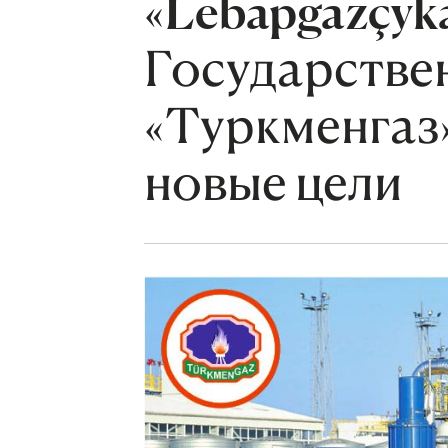
«Lebapgazçyk
Государстве
«Туркменгаз
новые цели