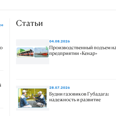
Статьи
се
04.08.2026
о
Производственный подъем н
предприятии «Кенар»
й
28.07.2026
Будни газовиков Губадага:
надежность и развитие