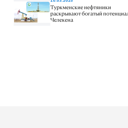
10.03.2025
Туркменские нефтяники
раскрывают богатый потенциа
Челекена