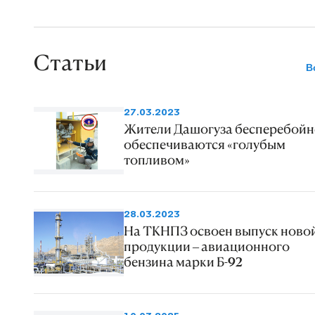
Статьи
В
27.03.2023
Жители Дашогуза бесперебойн
обеспечиваются «голубым
топливом»
28.03.2023
На ТКНПЗ освоен выпуск ново
продукции – авиационного
бензина марки Б-92