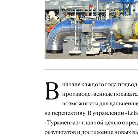
В
начале каждого года подвод
производственные показате
возможности для дальнейше
на перспективу. В управлении «Leb
«Туркменгаз» главной целью опре
результатов и достижение новых в