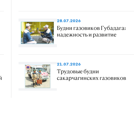
28.07.2026
Будни газовиков Губадага:
надежность и развитие
21.07.2026
Трудовые будни
й
сакарчагинских газовиков