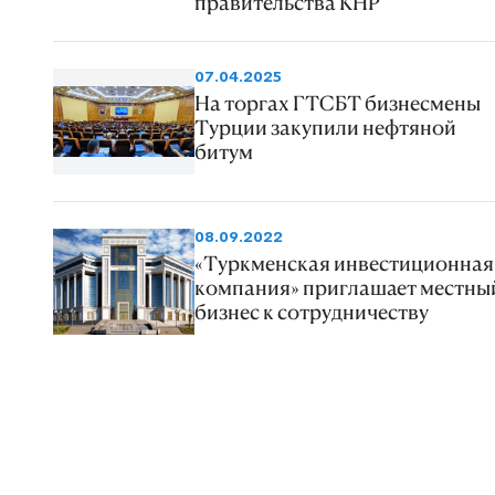
правительства КНР
07.04.2025
На торгах ГТСБТ бизнесмены
Турции закупили нефтяной
битум
08.09.2022
«Туркменская инвестиционная
компания» приглашает местны
бизнес к сотрудничеству