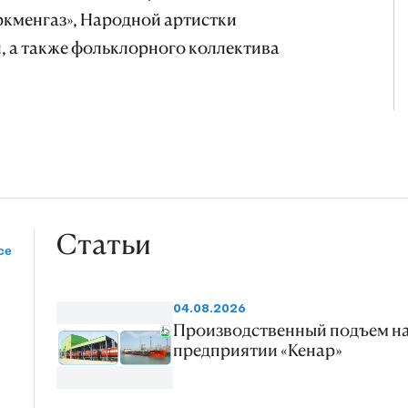
ркменгаз», Народной артистки
, а также фольклорного коллектива
Статьи
се
04.08.2026
Производственный подъем н
предприятии «Кенар»