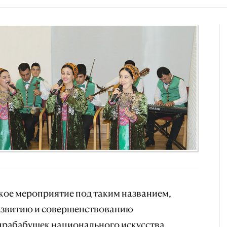
ое мероприятие под таким названием,
азвитию и совершенствованию
прабабушек национального искусства,