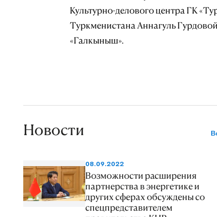
Культурно-делового центра ГК «Ту
Туркменистана Аннагуль Гурдовой
«Галкыныш».
Новости
В
08.09.2022
Возможности расширения
партнерства в энергетике и
других сферах обсуждены со
спецпредставителем