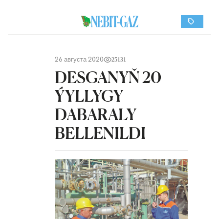
26 августа 2020
25131
DESGANYŇ 20
ÝYLLYGY
DABARALY
BELLENILDI