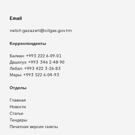
Email
nebit-gazazeti@oilgas.gov.tm
Корреспонденты
Балкан:
+993 222 6-09-01
Дашогуз:
+993 346 2-48-90
Лебап:
+993 422 3-26-83
Мары:
+993 522 6-04-93
Отделы
Главная
Новости
Статьи
Тендеры
Печатная версия газеты