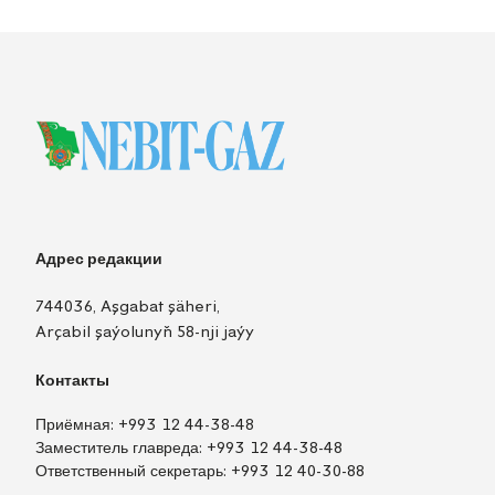
Адрес редакции
744036, Aşgabat şäheri,
Arçabil şaýolunyň 58-nji jaýy
Контакты
Приёмная:
+993 12 44-38-48
Заместитель главреда:
+993 12 44-38-48
Ответственный секретарь:
+993 12 40-30-88