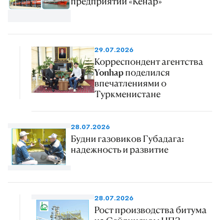
предприятии «Кенар»
29.07.2026
Корреспондент агентства
Yonhap поделился
впечатлениями о
Туркменистане
28.07.2026
Будни газовиков Губадага:
надежность и развитие
28.07.2026
Рост производства битума