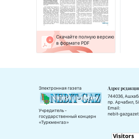
Скачайте полную версию
в формате PDF
Адрес редакци
Электронная газета
744036, Ашхаб
пр. Арчабил, 5
Email:
Учредитель -
nebit-gazgazet
государственный концерн
«Туркменгаз»