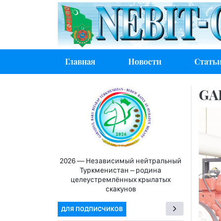
Главная
Новости
Стать
GA
2026 — Независимый нейтральный
Туркменистан – родина
целеустремлённых крылатых
скакунов
ДЛЯ ПОДПИСЧИКОВ