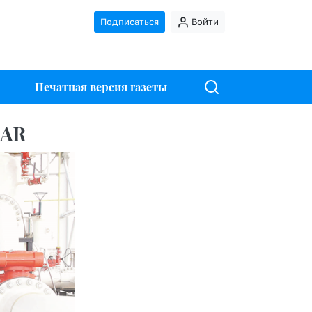
Подписаться
Войти
Печатная версия газеты
LAR