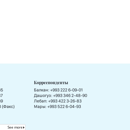
Корреспонденты
35
Балкан: +993 222 6-09-01
37
Дашогуз: +993 346 2-48-90
39
Лебап: +993 422 3-26-83
3 (Факс)
Мары: +993 522 6-04-93