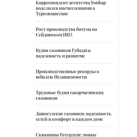
Корреспондент агентства Yonhap
поделился впечатлениями о
Туркменистане
Рост производства битума на
Сейдинском НПЗ
Будни газовиков Губадага:
надежность и развитие
Производственные рекорды к
юбилею Независимости
Трудовые будни сакарчагинских
газовиков
Дашогузские газовики: надежность
сетей и комфорт в каждом доме
Скважины Готурдепе: новые