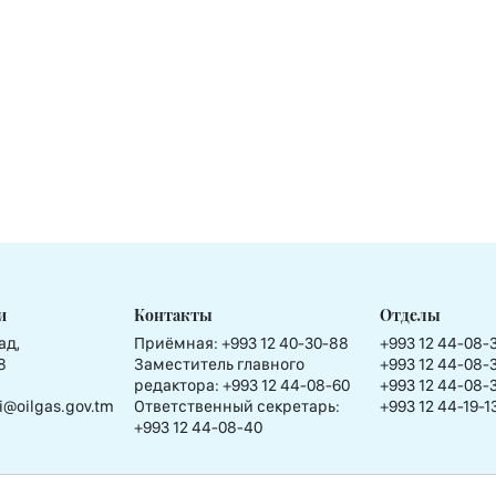
и
Контакты
Отделы
ад,
Приёмная:
+993 12 40-30-88
+993 12 44-08-
8
Заместитель главного
+993 12 44-08-
редактора:
+993 12 44-08-60
+993 12 44-08-
i@oilgas.gov.tm
Ответственный секретарь:
+993 12 44-19-1
+993 12 44-08-40