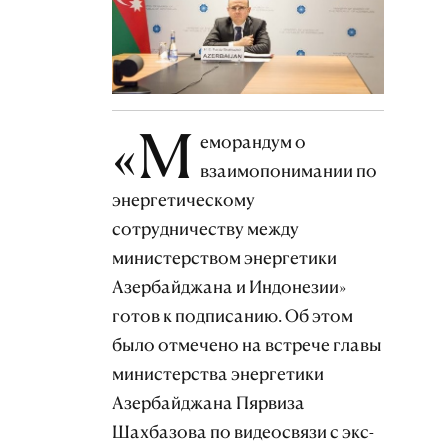
«М
еморандум о
взаимопонимании по
энергетическому
сотрудничеству между
министерством энергетики
Азербайджана и Индонезии»
готов к подписанию. Об этом
было отмечено на встрече главы
министерства энергетики
Азербайджана Пярвиза
Шахбазова по видеосвязи с экс-