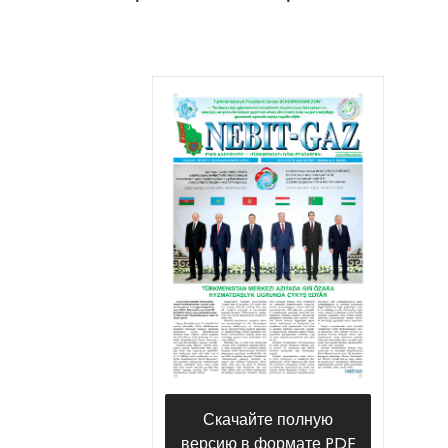
Скачайте полную
версию в формате PDF