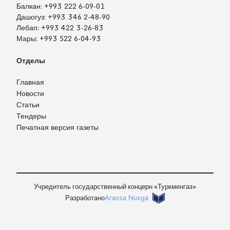
Балкан:
+993 222 6-09-01
Дашогуз:
+993 346 2-48-90
Лебап:
+993 422 3-26-83
Мары:
+993 522 6-04-93
Отделы
Главная
Новости
Статьи
Тендеры
Печатная версия газеты
TM
EN
RU
Войти
Учредитель государственный концерн «Туркменгаз»
Разработано
Arassa Nusga