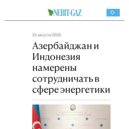
26 августа 2020
Азербайджан и
Индонезия
намерены
сотрудничать в
сфере энергетики