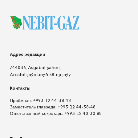
Адрес редакции
744036, Aşgabat şäheri,
Arçabil şaýolunyň 58-nji jaýy
Контакты
Приёмная:
+993 12 44-38-48
Заместитель главреда:
+993 12 44-38-48
Ответственный секретарь:
+993 12 40-30-88