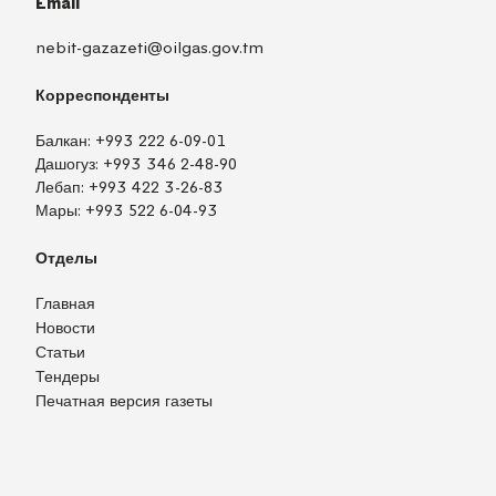
Email
nebit-gazazeti@oilgas.gov.tm
Корреспонденты
Балкан:
+993 222 6-09-01
Дашогуз:
+993 346 2-48-90
Лебап:
+993 422 3-26-83
Мары:
+993 522 6-04-93
Отделы
Главная
Новости
Статьи
Тендеры
Печатная версия газеты
TM
EN
RU
Войти