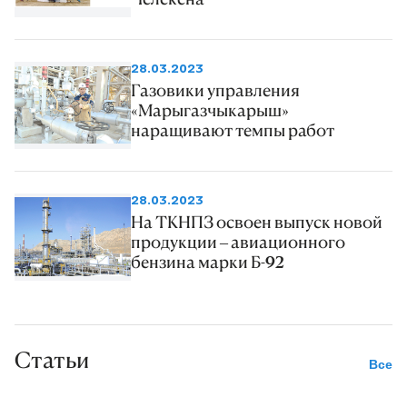
28.03.2023
Газовики управления
«Марыгазчыкарыш»
наращивают темпы работ
28.03.2023
На ТКНПЗ освоен выпуск новой
продукции – авиационного
бензина марки Б-92
Статьи
Все