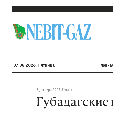
07.08.2026, Пятница
Главна
3 декабря 2025
36414
Губадагские