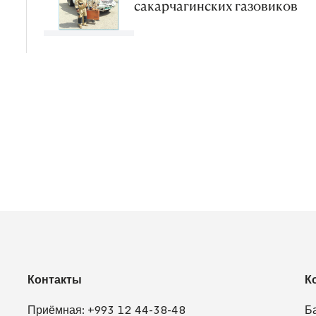
сакарчагинских газовиков
Контакты
К
Приёмная:
+993 12 44-38-48
Б