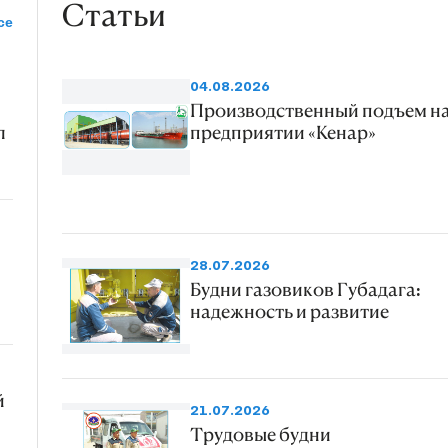
Статьи
се
04.08.2026
Производственный подъем н
л
предприятии «Кенар»
28.07.2026
Будни газовиков Губадага:
надежность и развитие
й
21.07.2026
Трудовые будни