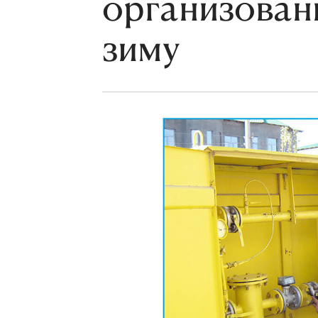
организован
зиму