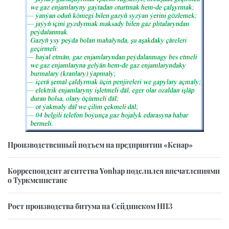
Производственный подъем на предприятии «Кенар»
Корреспондент агентства Yonhap поделился впечатлениями
о Туркменистане
Рост производства битума на Сейдинском НПЗ