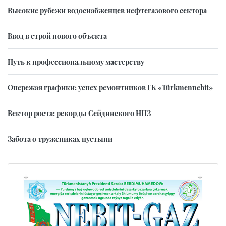
Высокие рубежи водоснабженцев нефтегазового сектора
Ввод в строй нового объекта
Путь к профессиональному мастерству
Опережая графики: успех ремонтников ГК «Türkmennebit»
Вектор роста: рекорды Сейдинского НПЗ
Забота о тружениках пустыни