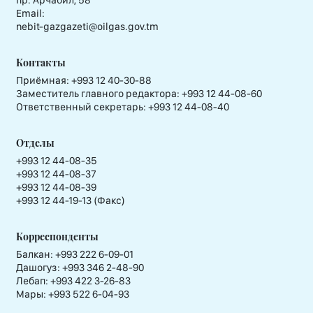
пр. Арчабил, 58
Email:
nebit-gazgazeti@oilgas.gov.tm
Контакты
Приёмная:
+993 12 40-30-88
Заместитель главного редактора:
+993 12 44-08-60
Ответственный секретарь:
+993 12 44-08-40
Отделы
+993 12 44-08-35
+993 12 44-08-37
+993 12 44-08-39
+993 12 44-19-13 (Факс)
Корреспонденты
Балкан: +993 222 6-09-01
Дашогуз: +993 346 2-48-90
Лебап: +993 422 3-26-83
Мары: +993 522 6-04-93