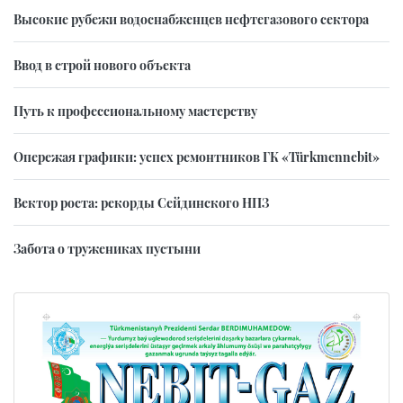
Высокие рубежи водоснабженцев нефтегазового сектора
Ввод в строй нового объекта
Путь к профессиональному мастерству
Опережая графики: успех ремонтников ГК «Türkmennebit»
Вектор роста: рекорды Сейдинского НПЗ
Забота о тружениках пустыни