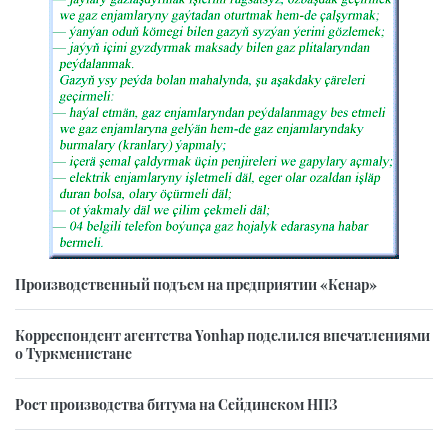
Производственный подъем на предприятии «Кенар»
Корреспондент агентства Yonhap поделился впечатлениями
о Туркменистане
Рост производства битума на Сейдинском НПЗ