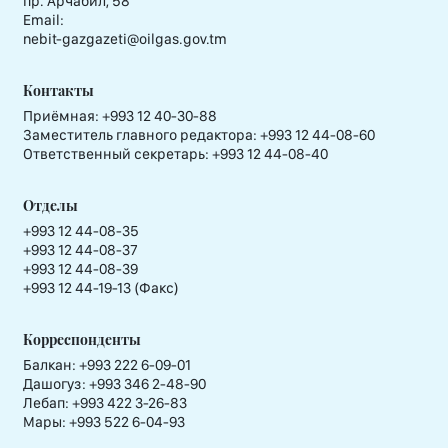
пр. Арчабил, 58
Email:
nebit-gazgazeti@oilgas.gov.tm
Контакты
Приёмная:
+993 12 40-30-88
Заместитель главного редактора:
+993 12 44-08-60
Ответственный секретарь:
+993 12 44-08-40
Отделы
+993 12 44-08-35
+993 12 44-08-37
+993 12 44-08-39
+993 12 44-19-13 (Факс)
Корреспонденты
Балкан: +993 222 6-09-01
Дашогуз: +993 346 2-48-90
Лебап: +993 422 3-26-83
Мары: +993 522 6-04-93