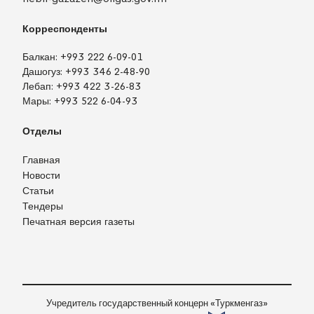
Корреспонденты
Балкан:
+993 222 6-09-01
Дашогуз:
+993 346 2-48-90
Лебап:
+993 422 3-26-83
Мары:
+993 522 6-04-93
Отделы
Главная
Новости
Статьи
Тендеры
Печатная версия газеты
TM
EN
RU
Войти
Учредитель государственный концерн «Туркменгаз»