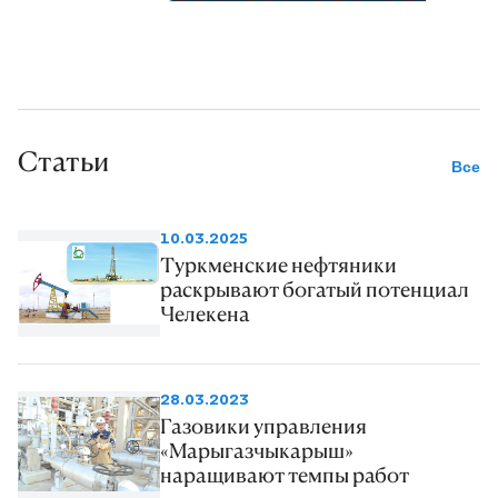
Статьи
Все
10.03.2025
Туркменские нефтяники
раскрывают богатый потенциал
Челекена
28.03.2023
Газовики управления
«Марыгазчыкарыш»
наращивают темпы работ