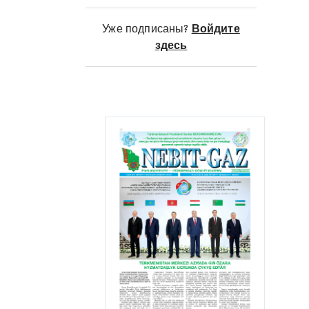
получен промышленно
значимый приток природного
Уже подписаны?
Войдите
газа.
здесь