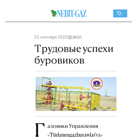
25 сентября 2025
38325
Трудовые успехи
буровиков
Г
азовики Управления
«Türkmengazburawlaýyş»