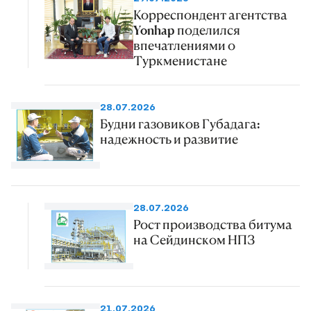
Корреспондент агентства
Yonhap поделился
впечатлениями о
Туркменистане
28.07.2026
Будни газовиков Губадага:
надежность и развитие
28.07.2026
Рост производства битума
на Сейдинском НПЗ
21.07.2026