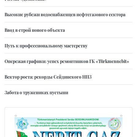
Высокие рубежи водоснабженцев нефтегазового сектора
Ввод в строй нового объекта
Путь к профессиональному мастерству
Опережая графики: успех ремонтников ГК «Türkmennebit»
Вектор роста: рекорды Сейдинского НПЗ
Забота о тружениках пустыни