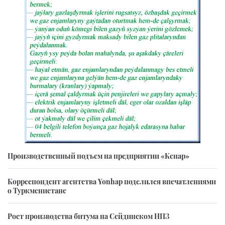
Производственный подъем на предприятии «Кенар»
Корреспондент агентства Yonhap поделился впечатлениями
о Туркменистане
Рост производства битума на Сейдинском НПЗ