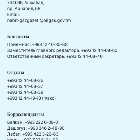
744036, Ашхабад,
пр. Арчабил, 58
Email:
nebit-gazgazeti@oilgas.gov.tm
Контакты
Приёмная:
+993 12 40-30-88
Заместитель главного редактора:
+993 12 44-08-60
Ответственный секретарь:
+993 12 44-08-40
Отделы
+993 12 44-08-35
+993 12 44-08-37
+993 12 44-08-39
+993 12 44-19-13 (Факс)
Корреспонденты
Балкан: +993 222 6-09-01
Дашогуз: +993 346 2-48-90
Лебап: +993 422 3-26-83