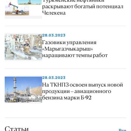
раскрывают богатый потенциал
Челекена
28.03.2023
Газовики управления
«Марыгазчыкарыш»
наращивают темпы работ
28.03.2023
На ТКНПЗ освоен выпуск новой
продукции – авиационного
бензина марки Б-92
Статьи
Все