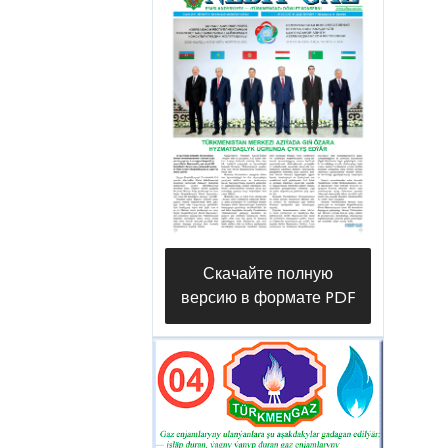
углеводородных ресурсов тесно
связано с внедрением в
производство современных
технологий и оборудования,
получивших мировое
признание.
Скачайте полную
версию в формате PDF