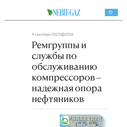
4 сентября 2025
37551
Ремгруппы и
службы по
обслуживанию
компрессоров –
надежная опора
нефтяников