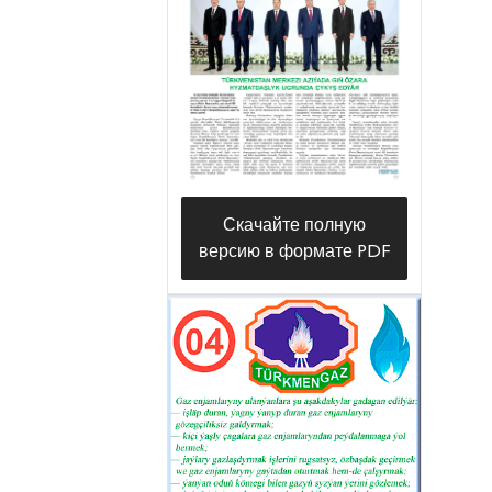
fulfilling the established plan by 115
percent. The Turkmen land is rich in
both underground and above-ground
valuable natural resources. Our
country has huge oil and gas
resources, which are considered the
economic basis of the modern world.
Скачайте полную
версию в формате PDF