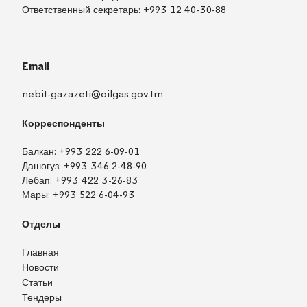
Ответственный секретарь:
+993 12 40-30-88
Email
nebit-gazazeti@oilgas.gov.tm
Корреспонденты
Балкан:
+993 222 6-09-01
Дашогуз:
+993 346 2-48-90
Лебап:
+993 422 3-26-83
Мары:
+993 522 6-04-93
Отделы
Главная
Новости
Статьи
Тендеры