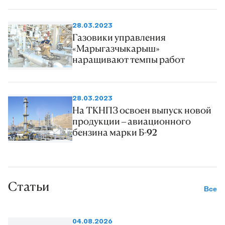
28.03.2023
Газовики управления
«Марыгазчыкарыш»
наращивают темпы работ
28.03.2023
На ТКНПЗ освоен выпуск новой
продукции – авиационного
бензина марки Б-92
Статьи
Все
04.08.2026