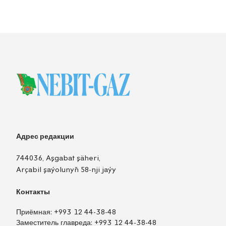
Адрес редакции
744036, Aşgabat şäheri,
Arçabil şaýolunyň 58-nji jaýy
Контакты
Приёмная:
+993 12 44-38-48
Заместитель главреда:
+993 12 44-38-48