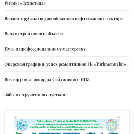
Ритмы «Дехистана»
Высокие рубежи водоснабженцев нефтегазового сектора
Ввод в строй нового объекта
Путь к профессиональному мастерству
Опережая графики: успех ремонтников ГК «Türkmennebit»
Вектор роста: рекорды Сейдинского НПЗ
Забота о тружениках пустыни