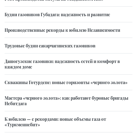
Будни газовиков Губадага: надежность и развитие
Производственные рекорды к юбилею Независимости
Трудовые будни сакарчагинских газовиков
Дашогузские газовики: надежность сетей и комфорт в
каждом доме
Скважины Готурдепе: новые горизонты «черного золота»
Мастера «черного золота»: как работают буровые бригады
Небитдага
К юбилею — с рекордами: новые объемы газа от
«Туркменнебит»