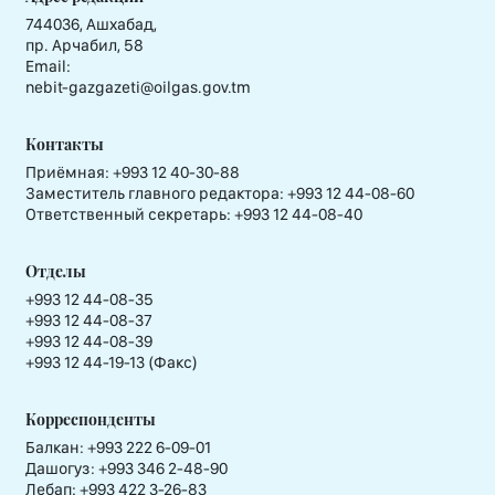
744036, Ашхабад,
пр. Арчабил, 58
Email:
nebit-gazgazeti@oilgas.gov.tm
Контакты
Приёмная:
+993 12 40-30-88
Заместитель главного редактора:
+993 12 44-08-60
Ответственный секретарь:
+993 12 44-08-40
Отделы
+993 12 44-08-35
+993 12 44-08-37
+993 12 44-08-39
+993 12 44-19-13 (Факс)
Корреспонденты
Балкан: +993 222 6-09-01
Дашогуз: +993 346 2-48-90
Лебап: +993 422 3-26-83