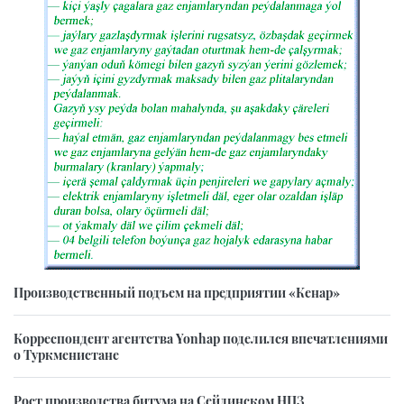
Производственный подъем на предприятии «Кенар»
Корреспондент агентства Yonhap поделился впечатлениями
о Туркменистане
Рост производства битума на Сейдинском НПЗ