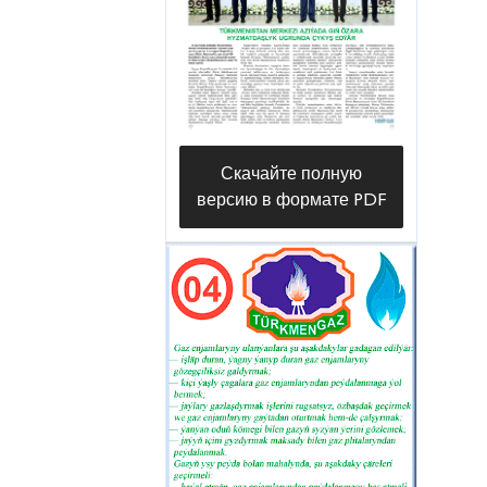
supplied to the houses of newly
erected households,” the head of the
capital construction department of
the Directorate Sunnet Kabulov says.
Скачайте полную
версию в формате PDF