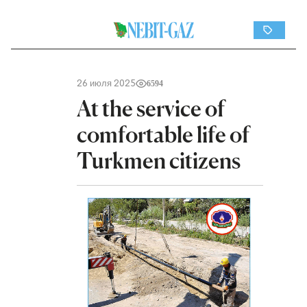
26 июля 2025
6594
At the service of
comfortable life of
Turkmen citizens