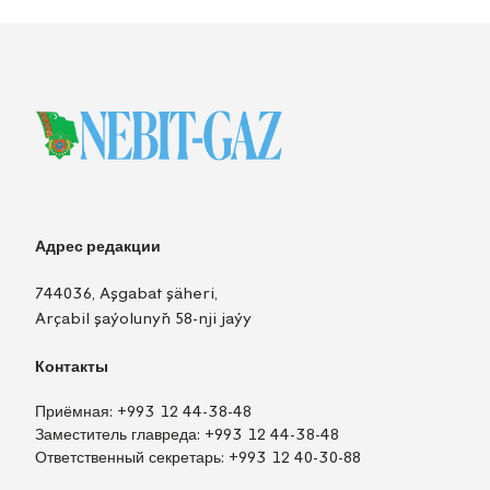
Адрес редакции
744036, Aşgabat şäheri,
Arçabil şaýolunyň 58-nji jaýy
Контакты
Приёмная:
+993 12 44-38-48
Заместитель главреда:
+993 12 44-38-48
Ответственный секретарь:
+993 12 40-30-88