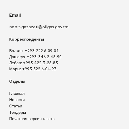
Email
nebit-gazazeti@oilgas.gov.tm
Корреспонденты
Балкан:
+993 222 6-09-01
Дашогуз:
+993 346 2-48-90
Лебап:
+993 422 3-26-83
Мары:
+993 522 6-04-93
Отделы
Главная
Новости
Статьи
Тендеры
Печатная версия газеты
TM
EN
RU