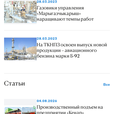
28.03.2023
Газовики управления
«Марыгазчыкарыш»
наращивают темпы работ
28.03.2023
На ТКНПЗ освоен выпуск новой
продукции – авиационного
бензина марки Б-92
Статьи
Все
04.08.2026
Производственный подъем на
предприятии «Кенар»