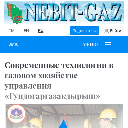
TM
EN
RU
Подписаться
Войти
МЕНЮ
09:10
Современные технологии в
газовом хозяйстве
управления
«Гундогаргазакдырыш»