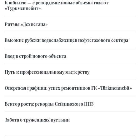
К юбилею — с рекордами: новые объемы газа от
«Туркменнебит»
Ритмы «Дехистана»
Высокие рубежи водоснабженцев нефтегазового сектора
Ввод в строй нового объекта
Путь к профессиональному мастерству
Опережая графики: успех ремонтников ГК «Türkmennebit»
Вектор роста: рекорды Сейдинского НПЗ
Забота о тружениках пустыни