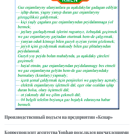
Производственный подъем на предприятии «Кенар»
Корреспондент агентства Yonhap поделился впечатлениями