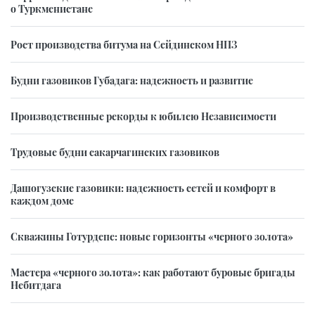
о Туркменистане
Рост производства битума на Сейдинском НПЗ
Будни газовиков Губадага: надежность и развитие
Производственные рекорды к юбилею Независимости
Трудовые будни сакарчагинских газовиков
Дашогузские газовики: надежность сетей и комфорт в
каждом доме
Скважины Готурдепе: новые горизонты «черного золота»
Мастера «черного золота»: как работают буровые бригады
Небитдага