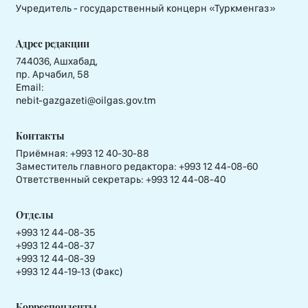
Учредитель - государственный концерн «Туркменгаз»
Адрес редакции
744036, Ашхабад,
пр. Арчабил, 58
Email:
nebit-gazgazeti@oilgas.gov.tm
Контакты
Приёмная:
+993 12 40-30-88
Заместитель главного редактора:
+993 12 44-08-60
Ответственный секретарь:
+993 12 44-08-40
Отделы
+993 12 44-08-35
+993 12 44-08-37
+993 12 44-08-39
+993 12 44-19-13 (Факс)
Корреспонденты