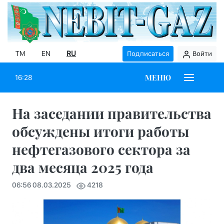
TM
EN
RU
Подписаться
Войти
МЕНЮ
16:28
На заседании правительства
обсуждены итоги работы
нефтегазового сектора за
два месяца 2025 года
06:56 08.03.2025
4218