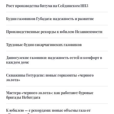
Рост производства битума на Сейдинском НПЗ
Будни газовиков Губадага: надежность и развитие
Производственные рекорды к юбилею Независимости
Трудовые будни сакарчагинских газовиков
Дашогузские газовики: надежность сетей и комфорт в
каждом доме
Скважины Готурдепе: новые горизонты «черного
золота»
Мастера «черного золота»: как работают буровые
бригады Небитдага
К юбилею — с рекордами: новые объемы газа от