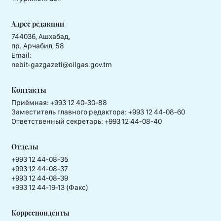
Адрес редакции
744036, Ашхабад,
пр. Арчабил, 58
Email:
nebit-gazgazeti@oilgas.gov.tm
Контакты
Приёмная:
+993 12 40-30-88
Заместитель главного редактора:
+993 12 44-08-60
Ответственный секретарь:
+993 12 44-08-40
Отделы
+993 12 44-08-35
+993 12 44-08-37
+993 12 44-08-39
+993 12 44-19-13 (Факс)
Корреспонденты