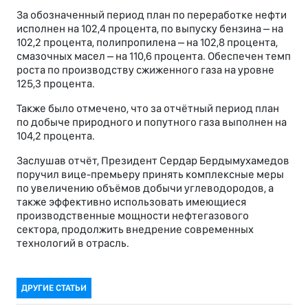
За обозначенный период план по переработке нефти
исполнен на 102,4 процента, по выпуску бензина – на
102,2 процента, полипропилена – на 102,8 процента,
смазочных масел – на 110,6 процента. Обеспечен темп
роста по производству сжиженного газа на уровне
125,3 процента.
Также было отмечено, что за отчётный период план
по добыче природного и попутного газа выполнен на
104,2 процента.
Заслушав отчёт, Президент Сердар Бердымухамедов
поручил вице-премьеру принять комплексные меры
по увеличению объёмов добычи углеводородов, а
также эффективно использовать имеющиеся
производственные мощности нефтегазового
сектора, продолжить внедрение современных
технологий в отрасль.
ДРУГИЕ СТАТЬИ