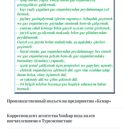
Производственный подъем на предприятии «Кенар»
Корреспондент агентства Yonhap поделился
впечатлениями о Туркменистане