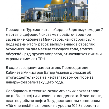
Президент Туркменистана Сердар Бердымухамедов 7
марта по цифровой системе провёл очередное
заседание Кабинета Министров, на котором были
подведены итоги работ, выполненных в отраслях
экономики за два месяца текущего года, а также
обсуждён ряд других вопросов, относящихся к жизни
страны, отмечает TDH.
В ходе заседания заместитель Председателя
Кабинета Министров Батыр Аманов доложил об
итогах деятельности в нефтегазовом секторе за
январь–февраль текущего года.
Сообщалось о технико-экономических показателях
по добыче нефти и газового конденсата. В частности,
план по добыче нефти Государственным концерном
«Türkmennebit» выполнен на уровне 105,8 процента.