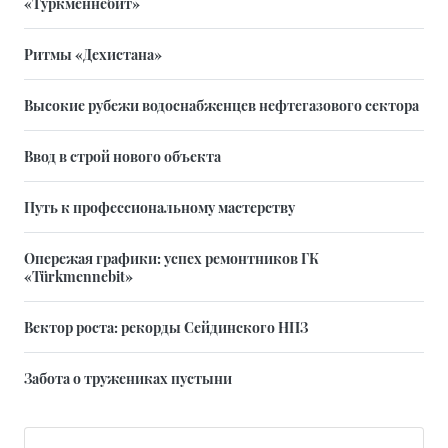
«Туркменнебит»
Ритмы «Дехистана»
Высокие рубежи водоснабженцев нефтегазового сектора
Ввод в строй нового объекта
Путь к профессиональному мастерству
Опережая графики: успех ремонтников ГК
«Türkmennebit»
Вектор роста: рекорды Сейдинского НПЗ
Забота о тружениках пустыни