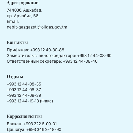
Адрес редакции
744036, Ашхабад,
пр. Арчабил, 58
Email:
nebit-gazgazeti@oilgas.gov.tm
Контакты
Приёмная:
+993 12 40-30-88
Заместитель главного редактора:
+993 12 44-08-60
Ответственный секретарь:
+993 12 44-08-40
Отделы
+993 12 44-08-35
+993 12 44-08-37
+993 12 44-08-39
+993 12 44-19-13 (Факс)
Корреспонденты
Балкан: +993 222 6-09-01
Дашогуз: +993 346 2-48-90