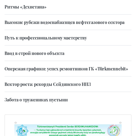
Ритмы «Дехистана»
Высокие рубежи водоснабженцев нефтегазового сектора
Путь к профессиональному мастерству
Ввод в строй нового объекта
Опережая графики: успех ремонтников ГК «Türkmennebit»
Вектор роста: рекорды Сейдинского НПЗ
Забота о тружениках пустыни