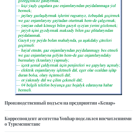
Производственный подъем на предприятии «Кенар»
Корреспондент агентства Yonhap поделился впечатлениями
о Туркменистане