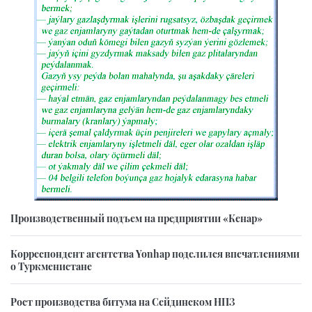
Производственный подъем на предприятии «Кенар»
Корреспондент агентства Yonhap поделился впечатлениями
о Туркменистане
Рост производства битума на Сейдинском НПЗ