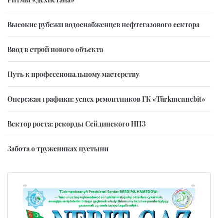
Высокие рубежи водоснабженцев нефтегазового сектора
Ввод в строй нового объекта
Путь к профессиональному мастерству
Опережая графики: успех ремонтников ГК «Türkmennebit»
Вектор роста: рекорды Сейдинского НПЗ
Забота о тружениках пустыни