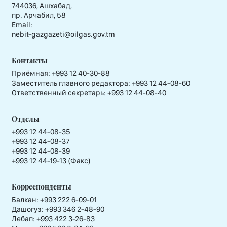
744036, Ашхабад,
пр. Арчабил, 58
Email:
nebit-gazgazeti@oilgas.gov.tm
Контакты
Приёмная:
+993 12 40-30-88
Заместитель главного редактора:
+993 12 44-08-60
Ответственный секретарь:
+993 12 44-08-40
Отделы
+993 12 44-08-35
+993 12 44-08-37
+993 12 44-08-39
+993 12 44-19-13 (Факс)
Корреспонденты
Балкан: +993 222 6-09-01
Дашогуз: +993 346 2-48-90
Лебап: +993 422 3-26-83