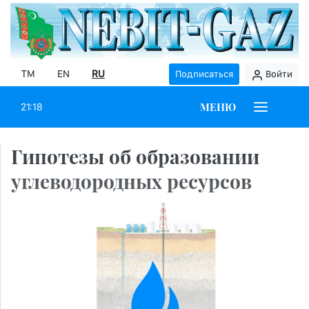
TM
EN
RU
Подписаться
Войти
МЕНЮ
21:18
Гипотезы об образовании
углеводородных ресурсов