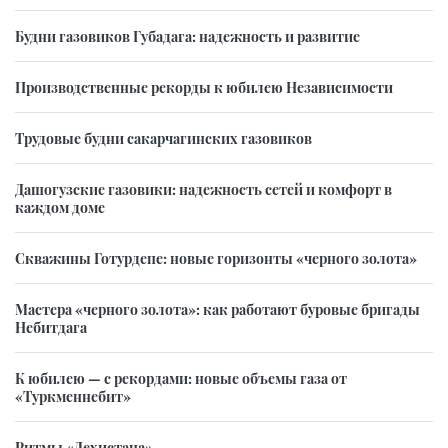
Будни газовиков Губадага: надежность и развитие
Производственные рекорды к юбилею Независимости
Трудовые будни сакарчагинских газовиков
Дашогузские газовики: надежность сетей и комфорт в
каждом доме
Скважины Готурдепе: новые горизонты «черного золота»
Мастера «черного золота»: как работают буровые бригады
Небитдага
К юбилею — с рекордами: новые объемы газа от
«Туркменнебит»
Ритмы «Дехистана»