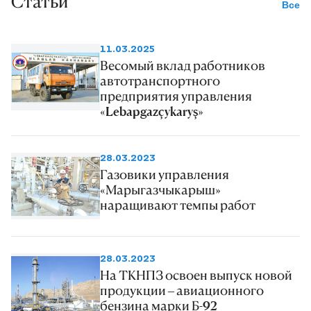
Статьи
Все
11.03.2025
Весомый вклад работников
автотранспортного
предприятия управления
«Lebapgazçykaryş»
28.03.2023
Газовики управления
«Марыгазчыкарыш»
наращивают темпы работ
28.03.2023
На ТКНПЗ освоен выпуск новой
продукции – авиационного
бензина марки Б-92