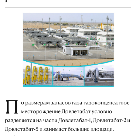
П
о размерам запасов газа газоконденсатное
месторождение Довлетабат условно
разделяется на части Довлетабат-1, Довлетабат-2 и
Довлетабат-3 и занимает большие площади.