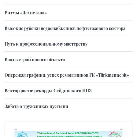
Ритмы «Дехистана»
Высокие рубежи водоснабженцев нефтегазового сектора
Путь к профессиональному мастерству
Ввод в строй нового объекта
Опережая графики: успех ремонтников ГК «Türkmennebit»
Вектор роста: рекорды Сейдинского НПЗ
Забота о тружениках пустыни