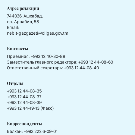
Адрес редакции
744036, Ашхабад,
пр. Арчабил, 58
Email:
nebit-gazgazeti@oilgas.gov.tm
Контакты
Приёмная:
+993 12 40-30-88
Заместитель главного редактора:
+993 12 44-08-60
Ответственный секретарь:
+993 12 44-08-40
Отделы
+993 12 44-08-35
+993 12 44-08-37
+993 12 44-08-39
+993 12 44-19-13 (Факс)
Корреспонденты
Балкан: +993 222 6-09-01