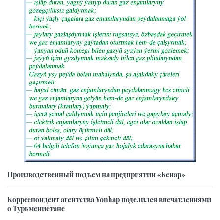
Производственный подъем на предприятии «Кенар»
Корреспондент агентства Yonhap поделился впечатлениями
о Туркменистане