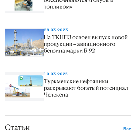
топливом»
28.03.2023
На ТКНПЗ освоен выпуск новой
продукции – авиационного
бензина марки Б-92
10.03.2025
Туркменские нефтяники
раскрывают богатый потенциал
Челекена
Статьи
Все