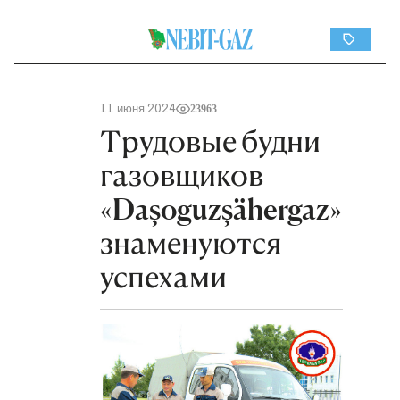
11 июня 2024
23963
Трудовые будни
газовщиков
«Daşoguzşähergaz»
знаменуются
успехами