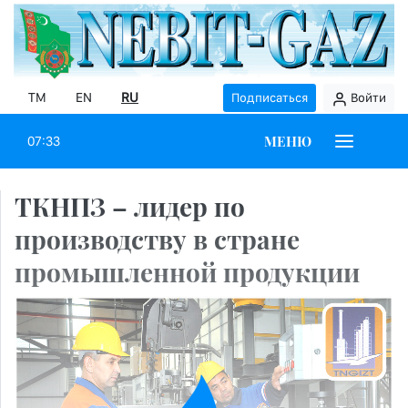
TM
EN
RU
Подписаться
Войти
МЕНЮ
07:33
ТКНПЗ – лидер по
производству в стране
промышленной продукции