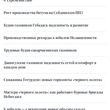
Рост производства битума на Сейдинском НПЗ
Будни газовиков Губадага: надежность и развитие
Производственные рекорды к юбилею Независимости
Трудовые будни сакарчагинских газовиков
Дашогузские газовики: надежность сетей и комфорт в
каждом доме
Скважины Готурдепе: новые горизонты «черного золота»
Мастера «черного золота»: как работают буровые бригады
Небитдага
К юбилею — с рекордами: новые объемы газа от