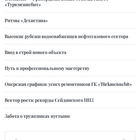
«Туркменнебит»
Ритмы «Дехистана»
Высокие рубежи водоснабженцев нефтегазового сектора
Ввод в строй нового объекта
Путь к профессиональному мастерству
Опережая графики: успех ремонтников ГК «Türkmennebit»
Вектор роста: рекорды Сейдинского НПЗ
Забота о тружениках пустыни