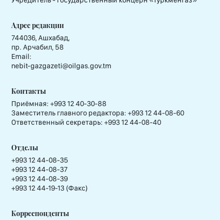
Адрес редакции
744036, Ашхабад,
пр. Арчабил, 58
Email:
nebit-gazgazeti@oilgas.gov.tm
Контакты
Приёмная:
+993 12 40-30-88
Заместитель главного редактора:
+993 12 44-08-60
Ответственный секретарь:
+993 12 44-08-40
Отделы
+993 12 44-08-35
+993 12 44-08-37
+993 12 44-08-39
+993 12 44-19-13 (Факс)
Корреспонденты