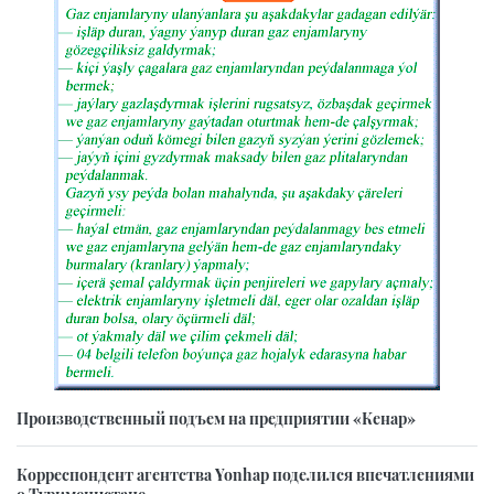
Производственный подъем на предприятии «Кенар»
Корреспондент агентства Yonhap поделился впечатлениями
о Туркменистане