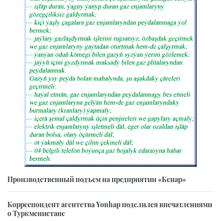
Производственный подъем на предприятии «Кенар»
Корреспондент агентства Yonhap поделился впечатлениями
о Туркменистане