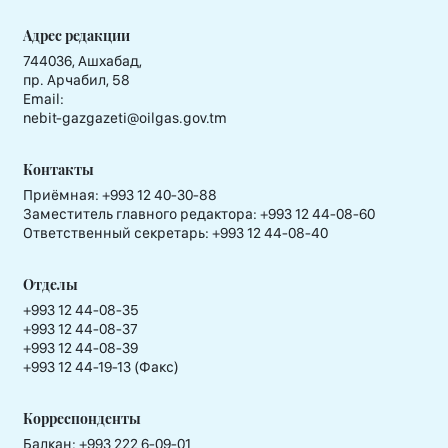
Адрес редакции
744036, Ашхабад,
пр. Арчабил, 58
Email:
nebit-gazgazeti@oilgas.gov.tm
Контакты
Приёмная:
+993 12 40-30-88
Заместитель главного редактора:
+993 12 44-08-60
Ответственный секретарь:
+993 12 44-08-40
Отделы
+993 12 44-08-35
+993 12 44-08-37
+993 12 44-08-39
+993 12 44-19-13 (Факс)
Корреспонденты
Балкан: +993 222 6-09-01