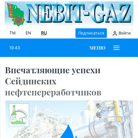
TM
EN
RU
Подписаться
Войти
МЕНЮ
19:43
Впечатляющие успехи
Сейдинских
нефтепереработчиков