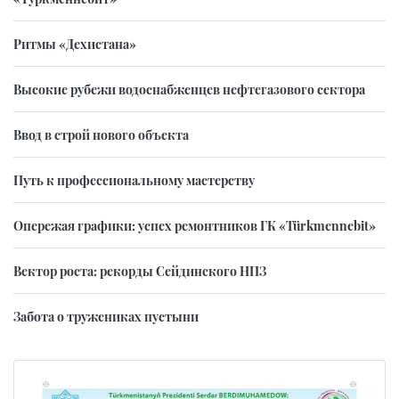
Ритмы «Дехистана»
Высокие рубежи водоснабженцев нефтегазового сектора
Ввод в строй нового объекта
Путь к профессиональному мастерству
Опережая графики: успех ремонтников ГК «Türkmennebit»
Вектор роста: рекорды Сейдинского НПЗ
Забота о тружениках пустыни