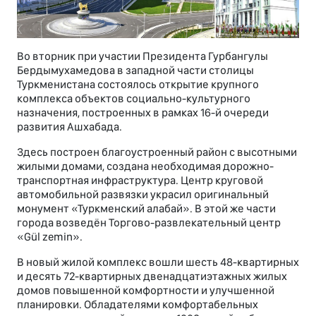
Во вторник при участии Президента Гурбангулы
Бердымухамедова в западной части столицы
Туркменистана состоялось открытие крупного
комплекса объектов социально-культурного
назначения, построенных в рамках 16-й очереди
развития Ашхабада.
Здесь построен благоустроенный район с высотными
жилыми домами, создана необходимая дорожно-
транспортная инфраструктура. Центр круговой
автомобильной развязки украсил оригинальный
монумент «Туркменский алабай». В этой же части
города возведён Торгово-развлекательный центр
«Gül zemin».
В новый жилой комплекс вошли шесть 48-квартирных
и десять 72-квартирных двенадцатиэтажных жилых
домов повышенной комфортности и улучшенной
планировки. Обладателями комфортабельных