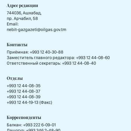
Адрес редакции
744036, Ашхабад,
пр. Арчабил, 58
Email:
nebit-gazgazeti@oilgas.gov.tm
Контакты
Приёмная:
+993 12 40-30-88
Заместитель главного редактора:
+993 12 44-08-60
Ответственный секретарь:
+993 12 44-08-40
Отделы
+993 12 44-08-35
+993 12 44-08-37
+993 12 44-08-39
+993 12 44-19-13 (Факс)
Корреспонденты
Балкан: +993 222 6-09-01
Дашогуз: +993 346 2-48-90