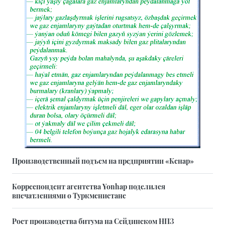
Производственный подъем на предприятии «Кенар»
Корреспондент агентства Yonhap поделился
впечатлениями о Туркменистане
Рост производства битума на Сейдинском НПЗ