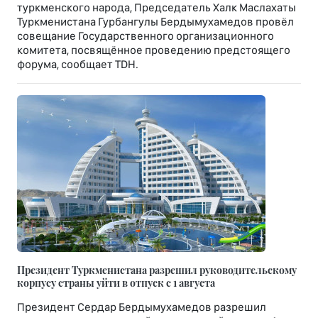
туркменского народа, Председатель Халк Маслахаты
Туркменистана Гурбангулы Бердымухамедов провёл
совещание Государственного организационного
комитета, посвящённое проведению предстоящего
форума, сообщает TDH.
Президент Туркменистана разрешил руководительскому
корпусу страны уйти в отпуск с 1 августа
Президент Сердар Бердымухамедов разрешил