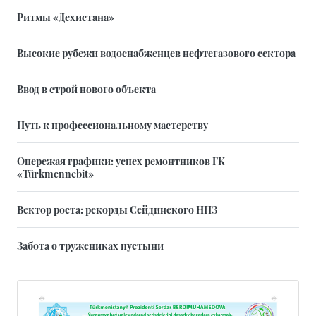
Ритмы «Дехистана»
Высокие рубежи водоснабженцев нефтегазового сектора
Ввод в строй нового объекта
Путь к профессиональному мастерству
Опережая графики: успех ремонтников ГК
«Türkmennebit»
Вектор роста: рекорды Сейдинского НПЗ
Забота о тружениках пустыни