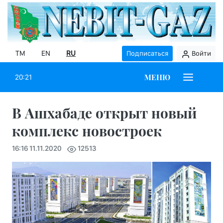
TM
EN
RU
Подписаться
Войти
МЕНЮ
20:21
В Ашхабаде открыт новый
комплекс новостроек
16:16 11.11.2020
12513