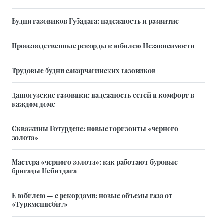
Будни газовиков Губадага: надежность и развитие
Производственные рекорды к юбилею Независимости
Трудовые будни сакарчагинских газовиков
Дашогузские газовики: надежность сетей и комфорт в
каждом доме
Скважины Готурдепе: новые горизонты «черного
золота»
Мастера «черного золота»: как работают буровые
бригады Небитдага
К юбилею — с рекордами: новые объемы газа от
«Туркменнебит»