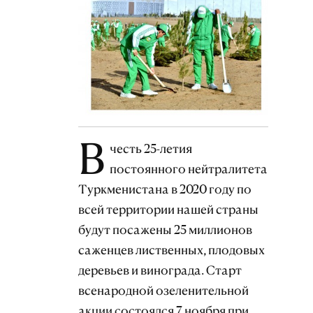
В
честь 25-летия
постоянного нейтралитета
Туркменистана в 2020 году по
всей территории нашей страны
будут посажены 25 миллионов
саженцев лиственных, плодовых
деревьев и винограда. Старт
всенародной озеленительной
акции состоялся 7 ноября при