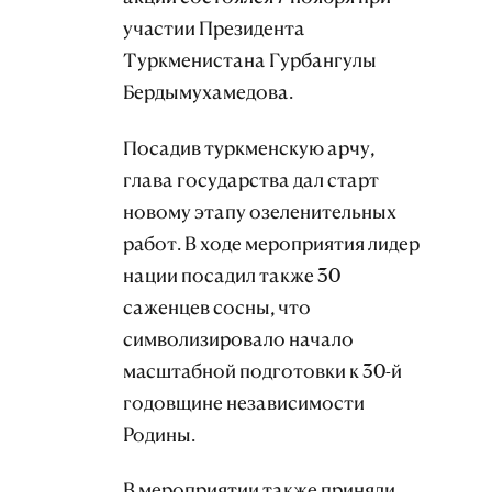
участии Президента
Туркменистана Гурбангулы
Бердымухамедова.
Посадив туркменскую арчу,
глава государства дал старт
новому этапу озеленительных
работ. В ходе мероприятия лидер
нации посадил также 30
саженцев сосны, что
символизировало начало
масштабной подготовки к 30-й
годовщине независимости
Родины.
В мероприятии также приняли