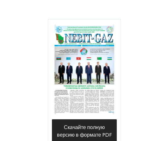
Скачайте полную
версию в формате PDF