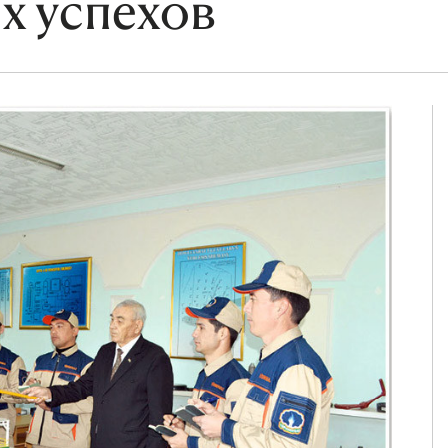
х успехов