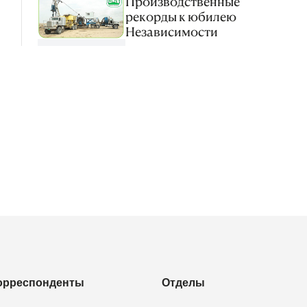
Производственные
рекорды к юбилею
Независимости
орреспонденты
Отделы