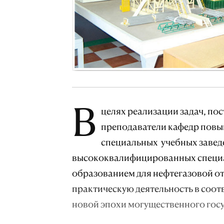
В
целях реализации задач, по
преподаватели кафедр повы
специальных учебных завед
высококвалифицированных специа
образованием для нефтегазовой о
практическую деятельность в соо
новой эпохи могущественного гос