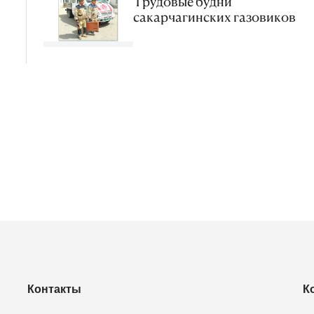
Трудовые будни
сакарчагинских газовиков
Контакты
К