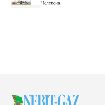
Челекена