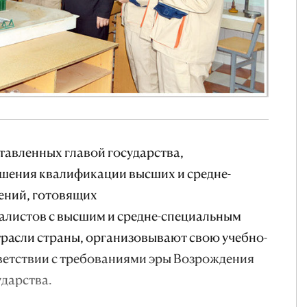
ставленных главой государства,
шения квалификации высших и средне-
ений, готовящих
листов с высшим и средне-специальным
трасли страны, организовывают свою учебно-
тветствии с требованиями эры Возрождения
ударства.