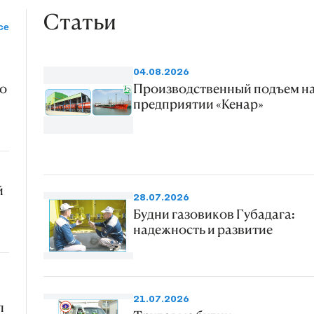
Статьи
се
04.08.2026
о
Производственный подъем н
предприятии «Кенар»
й
28.07.2026
Будни газовиков Губадага:
надежность и развитие
21.07.2026
л