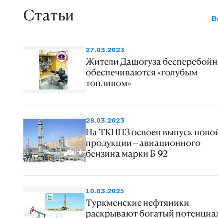
Статьи
В
27.03.2023
Жители Дашогуза бесперебойн
обеспечиваются «голубым
топливом»
28.03.2023
На ТКНПЗ освоен выпуск ново
продукции – авиационного
бензина марки Б-92
10.03.2025
Туркменские нефтяники
раскрывают богатый потенциа