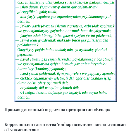
Производственный подъем на предприятии «Кенар»
Корреспондент агентства Yonhap поделился впечатлениями
о Туркменистане