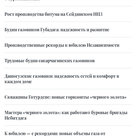
Рост производства битума на Сейдинском НПЗ
Будни газовиков Губадага: надежность и развитие
Производственные рекорды к юбилею Независимости
Трудовые будни сакарчагинских газовиков
Дашогузские газовики: надежность сетей и комфорт в
каждом доме
Скважины Готурдепе: новые горизонты «черного золота»
Мастера «черного золота»: как работают буровые бригады
Небитдага
К юбилею — с рекордами: новые объемы газа от