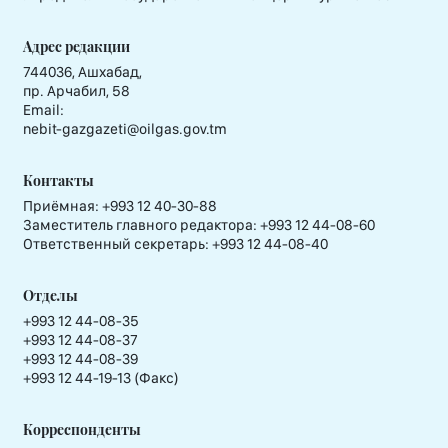
Адрес редакции
744036, Ашхабад,
пр. Арчабил, 58
Email:
nebit-gazgazeti@oilgas.gov.tm
Контакты
Приёмная:
+993 12 40-30-88
Заместитель главного редактора:
+993 12 44-08-60
Ответственный секретарь:
+993 12 44-08-40
Отделы
+993 12 44-08-35
+993 12 44-08-37
+993 12 44-08-39
+993 12 44-19-13 (Факс)
Корреспонденты