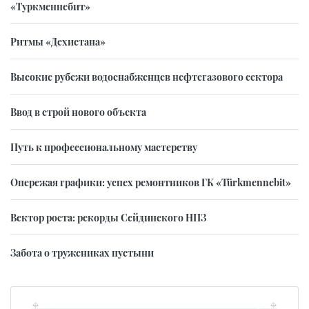
«Туркменнебит»
Ритмы «Дехистана»
Высокие рубежи водоснабженцев нефтегазового сектора
Ввод в строй нового объекта
Путь к профессиональному мастерству
Опережая графики: успех ремонтников ГК «Türkmennebit»
Вектор роста: рекорды Сейдинского НПЗ
Забота о тружениках пустыни