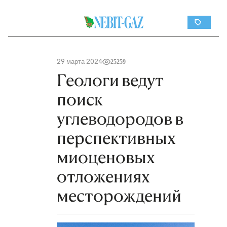
29 марта 2024
25259
Геологи ведут
поиск
углеводородов в
перспективных
миоценовых
отложениях
месторождений