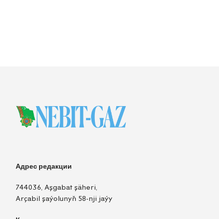
Адрес редакции
744036, Aşgabat şäheri,
Arçabil şaýolunyň 58-nji jaýy