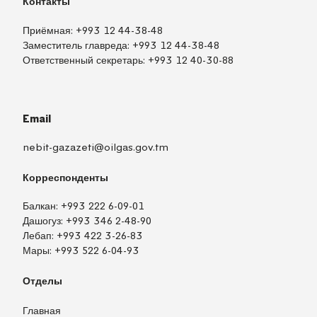
Контакты
Приёмная:
+993 12 44-38-48
Заместитель главреда:
+993 12 44-38-48
Ответственный секретарь:
+993 12 40-30-88
Email
nebit-gazazeti@oilgas.gov.tm
Корреспонденты
Балкан:
+993 222 6-09-01
Дашогуз:
+993 346 2-48-90
Лебап:
+993 422 3-26-83
Мары:
+993 522 6-04-93
Отделы
Главная