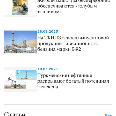
обеспечиваются «голубым
топливом»
28.03.2023
На ТКНПЗ освоен выпуск новой
продукции – авиационного
бензина марки Б-92
10.03.2025
Туркменские нефтяники
раскрывают богатый потенциал
Челекена
Статьи
Все