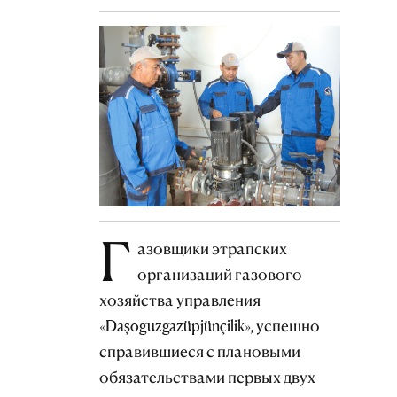
Г
азовщики этрапских
организаций газового
хозяйства управления
«Daşoguzgazüpjünçilik», успешно
справившиеся с плановыми
обязательствами первых двух