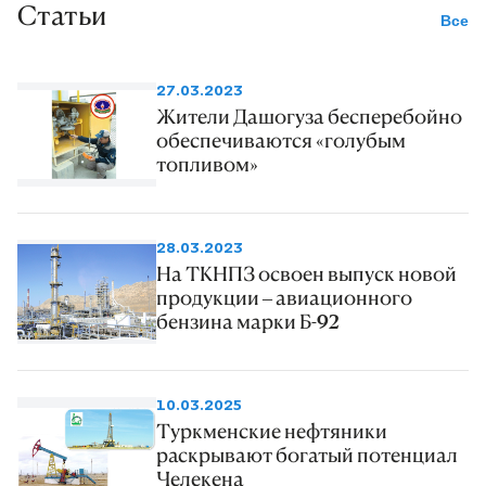
Статьи
Все
27.03.2023
Жители Дашогуза бесперебойно
обеспечиваются «голубым
топливом»
28.03.2023
На ТКНПЗ освоен выпуск новой
продукции – авиационного
бензина марки Б-92
10.03.2025
Туркменские нефтяники
раскрывают богатый потенциал
Челекена