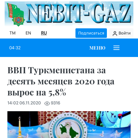
TM
EN
RU
Подписаться
Войти
МЕНЮ
04:32
ВВП Туркменистана за
десять месяцев 2020 года
вырос на 5,8%
14:02 06.11.2020
9316