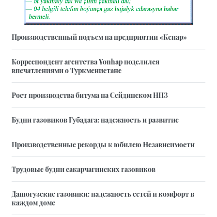
Производственный подъем на предприятии «Кенар»
Корреспондент агентства Yonhap поделился
впечатлениями о Туркменистане
Рост производства битума на Сейдинском НПЗ
Будни газовиков Губадага: надежность и развитие
Производственные рекорды к юбилею Независимости
Трудовые будни сакарчагинских газовиков
Дашогузские газовики: надежность сетей и комфорт в
каждом доме