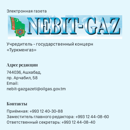
Электронная газета
Учредитель - государственный концерн
«Туркменгаз»
Адрес редакции
744036, Ашхабад,
пр. Арчабил, 58
Email:
nebit-gazgazeti@oilgas.gov.tm
Контакты
Приёмная:
+993 12 40-30-88
Заместитель главного редактора:
+993 12 44-08-60
Ответственный секретарь:
+993 12 44-08-40