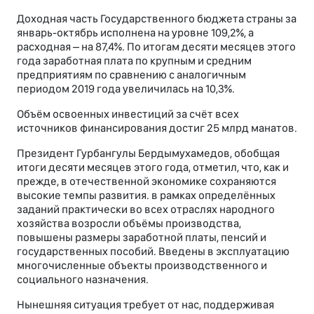
Доходная часть Государственного бюджета страны за
январь-октябрь исполнена на уровне 109,2%, а
расходная – на 87,4%. По итогам десяти месяцев этого
года заработная плата по крупным и средним
предприятиям по сравнению с аналогичным
периодом 2019 года увеличилась на 10,3%.
Объём освоенных инвестиций за счёт всех
источников финансирования достиг 25 млрд манатов.
Президент Гурбангулы Бердымухамедов, обобщая
итоги десяти месяцев этого года, отметил, что, как и
прежде, в отечественной экономике сохраняются
высокие темпы развития. в рамках определённых
заданий практически во всех отраслях народного
хозяйства возросли объёмы производства,
повышены размеры заработной платы, пенсий и
государственных пособий. Введены в эксплуатацию
многочисленные объекты производственного и
социального назначения.
Нынешняя ситуация требует от нас, поддерживая