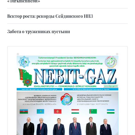
«Türkmennebit»
Вектор роста: рекорды Сейдинского НПЗ
Забота о тружениках пустыни