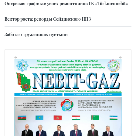
Опережая графики: успех ремонтников ГК «Türkmennebit»
Вектор роста: рекорды Сейдинского НПЗ
Забота о тружениках пустыни