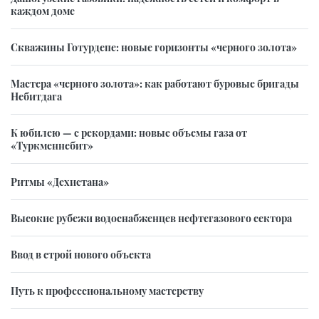
каждом доме
Скважины Готурдепе: новые горизонты «черного золота»
Мастера «черного золота»: как работают буровые бригады
Небитдага
К юбилею — с рекордами: новые объемы газа от
«Туркменнебит»
Ритмы «Дехистана»
Высокие рубежи водоснабженцев нефтегазового сектора
Ввод в строй нового объекта
Путь к профессиональному мастерству