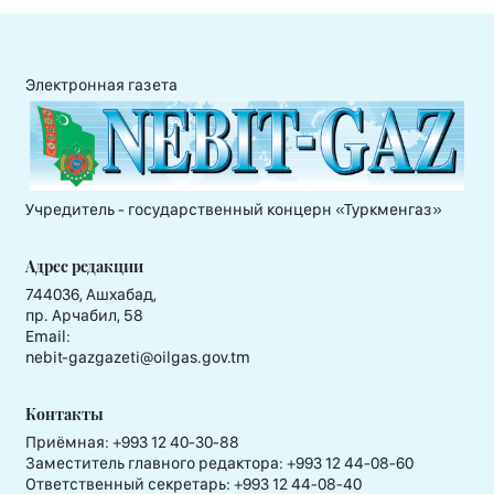
Электронная газета
Учредитель - государственный концерн «Туркменгаз»
Адрес редакции
744036, Ашхабад,
пр. Арчабил, 58
Email:
nebit-gazgazeti@oilgas.gov.tm
Контакты
Приёмная:
+993 12 40-30-88
Заместитель главного редактора:
+993 12 44-08-60
Ответственный секретарь:
+993 12 44-08-40