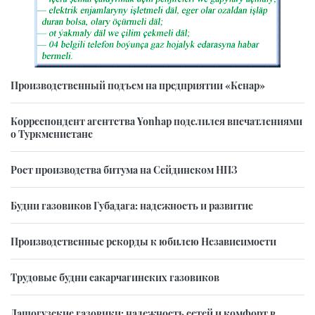
Производственный подъем на предприятии «Кенар»
Корреспондент агентства Yonhap поделился впечатлениями
о Туркменистане
Рост производства битума на Сейдинском НПЗ
Будни газовиков Губадага: надежность и развитие
Производственные рекорды к юбилею Независимости
Трудовые будни сакарчагинских газовиков
Дашогузские газовики: надежность сетей и комфорт в