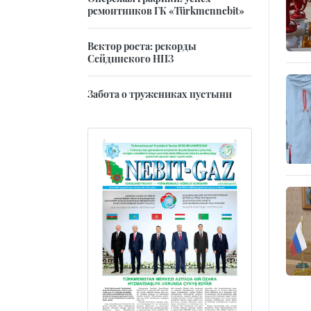
ремонтников ГК «Türkmennebit»
Вектор роста: рекорды
Сейдинского НПЗ
Забота о тружениках пустыни