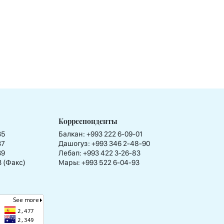
Корреспонденты
35
Балкан: +993 222 6-09-01
37
Дашогуз: +993 346 2-48-90
39
Лебап: +993 422 3-26-83
3 (Факс)
Мары: +993 522 6-04-93