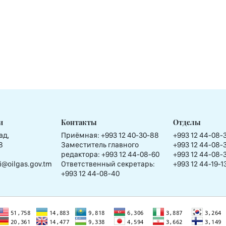
и
Контакты
Отделы
ад,
Приёмная:
+993 12 40-30-88
+993 12 44-08-
8
Заместитель главного
+993 12 44-08-
редактора:
+993 12 44-08-60
+993 12 44-08-
i@oilgas.gov.tm
Ответственный секретарь:
+993 12 44-19-1
+993 12 44-08-40