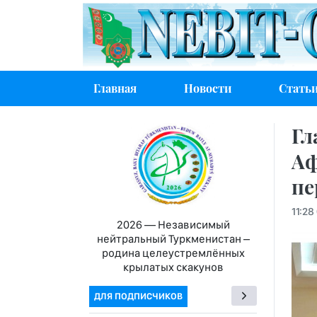
Главная
Новости
Стать
Гл
Аф
пе
11:28
2026 — Независимый
нейтральный Туркменистан –
родина целеустремлённых
крылатых скакунов
ДЛЯ ПОДПИСЧИКОВ