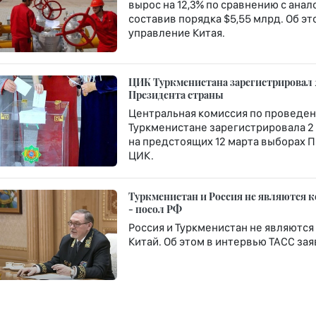
вырос на 12,3% по сравнению с ана
составив порядка $5,55 млрд. Об э
управление Китая.
ЦИК Туркменистана зарегистрировал 
Президента страны
Центральная комиссия по проведе
Туркменистане зарегистрировала 2
на предстоящих 12 марта выборах П
ЦИК.
Туркменистан и Россия не являются ко
- посол РФ
Россия и Туркменистан не являются
Китай. Об этом в интервью ТАСС за