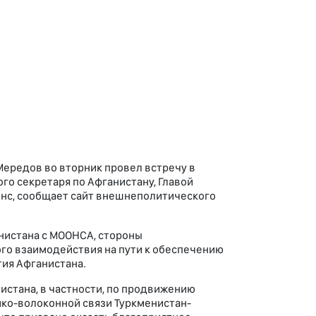
ередов во вторник провел встречу в
о секретаря по Афганистану, Главой
нс, сообщает сайт внешнеполитического
нистана с МООНСА, стороны
го взаимодействия на пути к обеспечению
тия Афганистана.
стана, в частности, по продвижению
ико-волоконной связи Туркменистан-