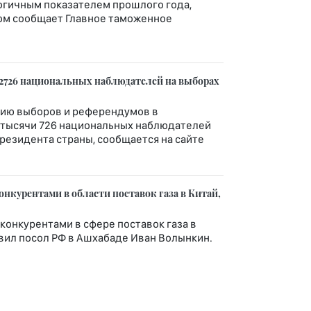
логичным показателем прошлого года,
том сообщает Главное таможенное
2726 национальных наблюдателей на выборах
нию выборов и референдумов в
 тысячи 726 национальных наблюдателей
резидента страны, сообщается на сайте
нкурентами в области поставок газа в Китай,
 конкурентами в сфере поставок газа в
явил посол РФ в Ашхабаде Иван Волынкин.