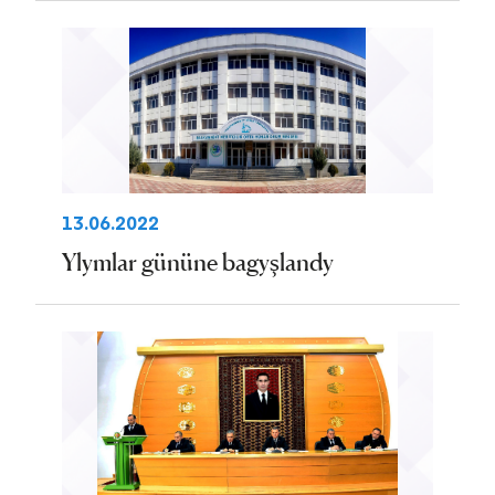
13.06.2022
Ylymlar gününe bagyşlandy