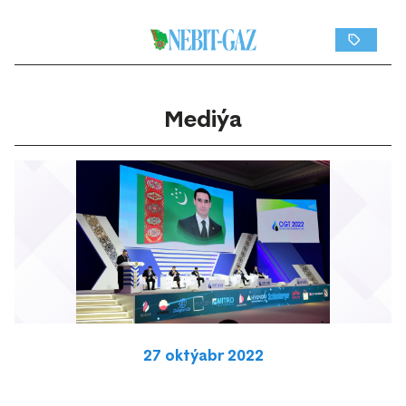
Mediýa
27 oktýabr 2022