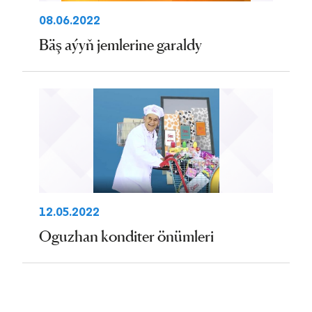
08.06.2022
Bäş aýyň jemlerine garaldy
12.05.2022
Oguzhan konditer önümleri