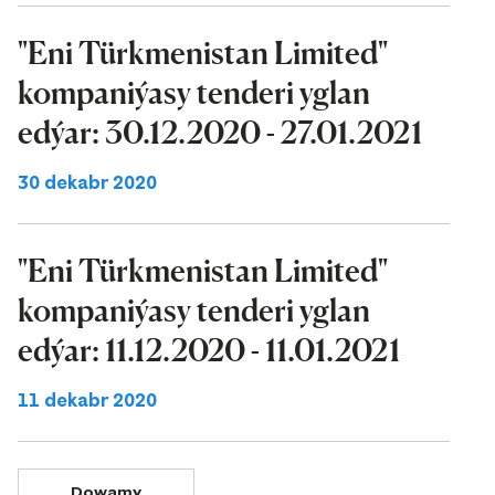
"Eni Türkmenistan Limited"
kompaniýasy tenderi yglan
edýar: 30.12.2020 - 27.01.2021
30 dekabr 2020
"Eni Türkmenistan Limited"
kompaniýasy tenderi yglan
edýar: 11.12.2020 - 11.01.2021
11 dekabr 2020
Dowamy