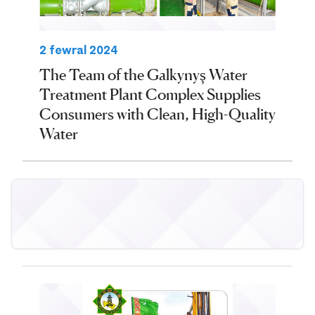
2 fewral 2024
The Team of the Galkynyş Water
Treatment Plant Complex Supplies
Consumers with Clean, High-Quality
Water