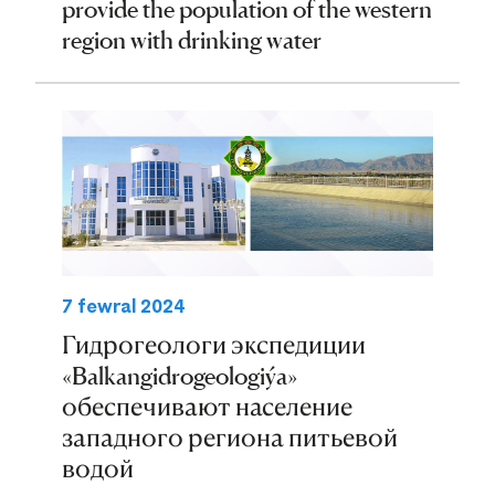
provide the population of the western
region with drinking water
7 fewral 2024
Гидрогеологи экспедиции
«Balkangidrogeologiýa»
обеспечивают население
западного региона питьевой
водой