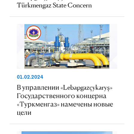
Türkmengaz State Concern
01.02.2024
В управлении «Lebapgazçykaryş»
Государственного концерна
«Туркменгаз» намечены новые
цели