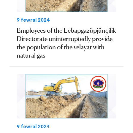
9 fewral 2024
Employees of the Lebapgazüpjünçilik
Directorate uninterruptedly provide
the population of the velayat with
natural gas
9 fewral 2024