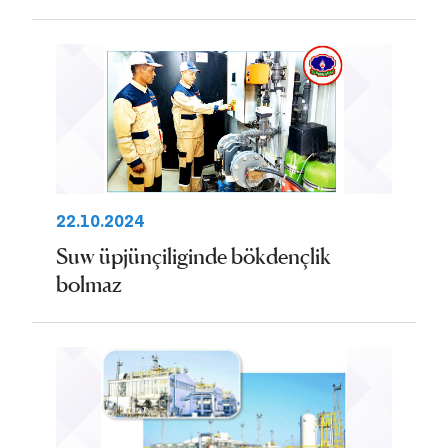
22.10.2024
Suw üpjünçiliginde bökdençlik
bolmaz