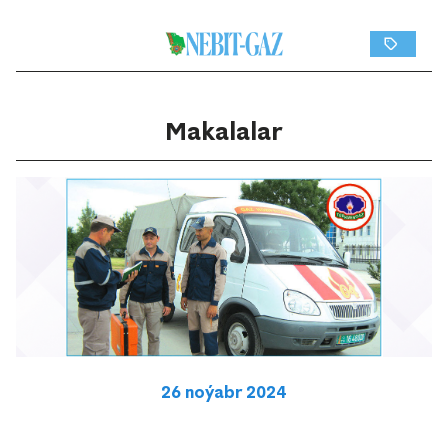
Makalalar
26 noýabr 2024