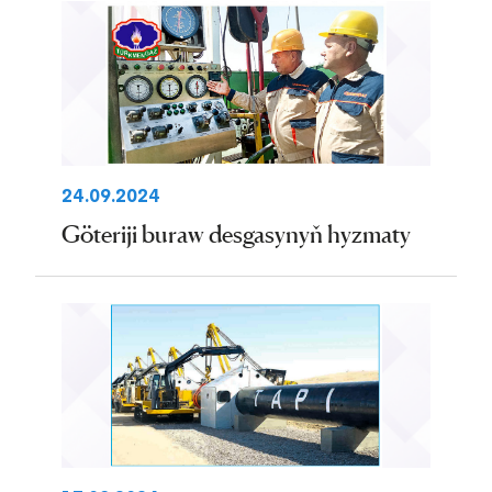
24.09.2024
Göteriji buraw desgasynyň hyzmaty