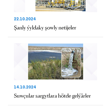
22.10.2024
Şanly ýyldaky şowly netijeler
14.10.2024
Suwçular sargytlara hötde gelýärler