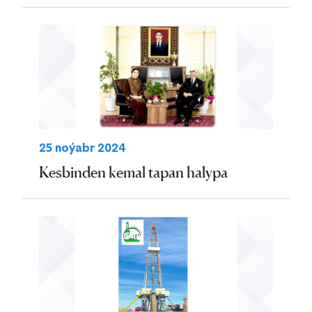
25 noýabr 2024
Kesbinden kemal tapan halypa