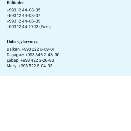
Bölümler
+993 12 44-08-35
+993 12 44-08-37
+993 12 44-08-39
+993 12 44-19-13 (Faks)
Habarçylarymyz
Balkan: +993 222 6-09-01
Daşoguz: +993 346 2-48-90
Lebap: +993 422 3-26-83
Mary: +993 522 6-04-93