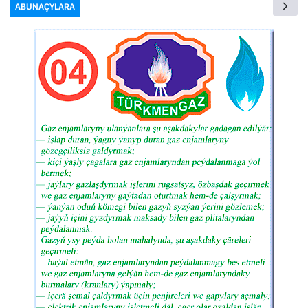
ABUNAÇYLARA