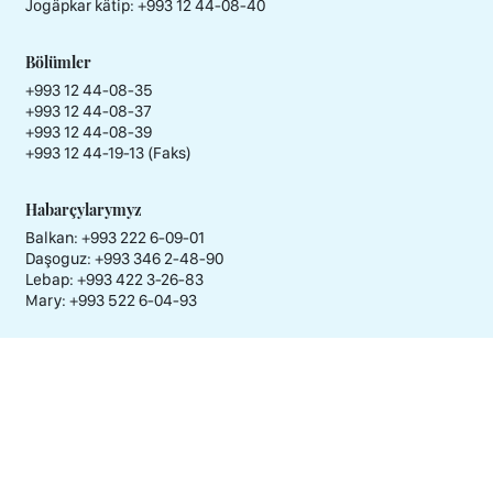
Jogäpkar kätip:
+993 12 44-08-40
Bölümler
+993 12 44-08-35
+993 12 44-08-37
+993 12 44-08-39
+993 12 44-19-13 (Faks)
Habarçylarymyz
Balkan: +993 222 6-09-01
Daşoguz: +993 346 2-48-90
Lebap: +993 422 3-26-83
Mary: +993 522 6-04-93