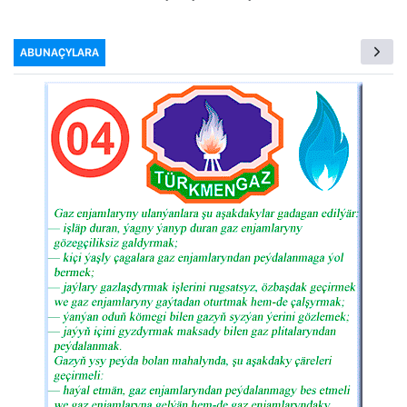
ABUNAÇYLARA