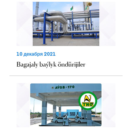
10 декабря 2021
Bagajaly baýlyk öndürijiler