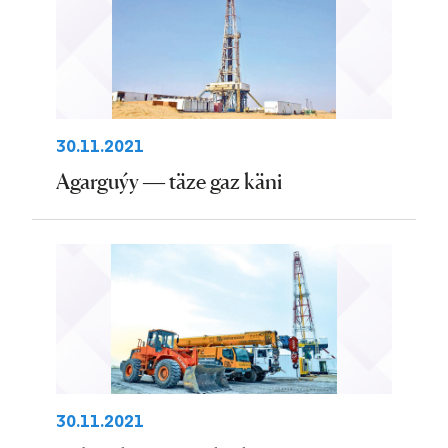
30.11.2021
Agarguýy — täze gaz käni
30.11.2021