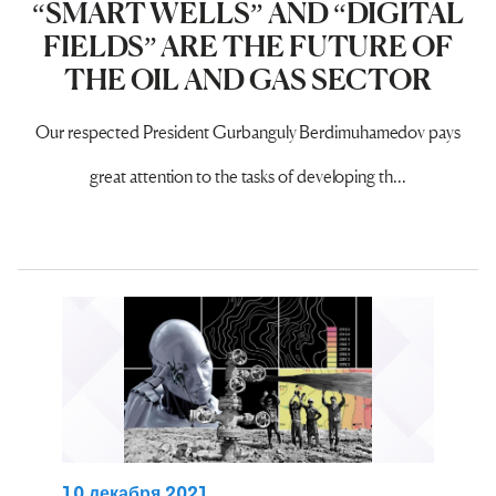
“SMART WELLS” AND “DIGITAL
FIELDS” ARE THE FUTURE OF
THE OIL AND GAS SECTOR
Our respected President Gurbanguly Berdimuhamedov pays
great attention to the tasks of developing th...
10 декабря 2021