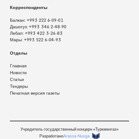
Корреспонденты
Балкан:
+993 222 6-09-01
Дашогуз:
+993 346 2-48-90
Лебап:
+993 422 3-26-83
Мары:
+993 522 6-04-93
Отделы
Главная
Новости
Статьи
Тендеры
Печатная версия газеты
TM
EN
RU
Войти
Учредитель государственный концерн «Туркменгаз»
Разработано
Arassa Nusga