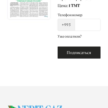
Цена: 1 TMT
Телефон номер
+993
Уже оплатили?
Подписаться