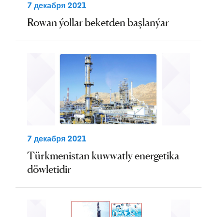
7 декабря 2021
Rowan ýollar beketden başlanýar
7 декабря 2021
Türkmenistan kuwwatly energetika
döwletidir