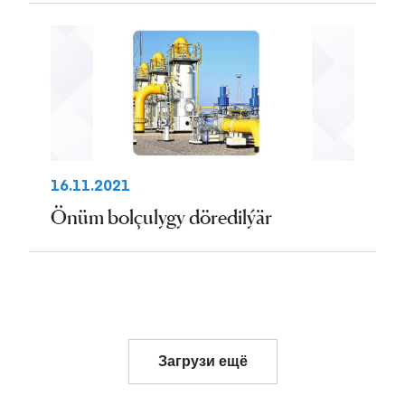
16.11.2021
Önüm bolçulygy döredilýär
Загрузи ещё