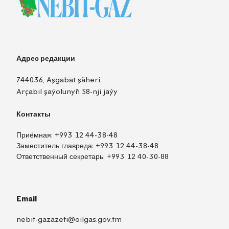
Адрес редакции
744036, Aşgabat şäheri,
Arçabil şaýolunyň 58-nji jaýy
Контакты
Приёмная:
+993 12 44-38-48
Заместитель главреда:
+993 12 44-38-48
Ответственный секретарь:
+993 12 40-30-88
Email
nebit-gazazeti@oilgas.gov.tm