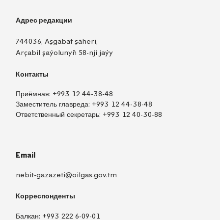
Адрес редакции
744036, Aşgabat şäheri,
Arçabil şaýolunyň 58-nji jaýy
Контакты
Приёмная:
+993 12 44-38-48
Заместитель главреда:
+993 12 44-38-48
Ответственный секретарь:
+993 12 40-30-88
Email
nebit-gazazeti@oilgas.gov.tm
Корреспонденты
Балкан:
+993 222 6-09-01