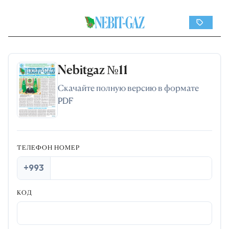
Nebitgaz №11
Скачайте полную версию в формате
PDF
ТЕЛЕФОН НОМЕР
+993
КОД