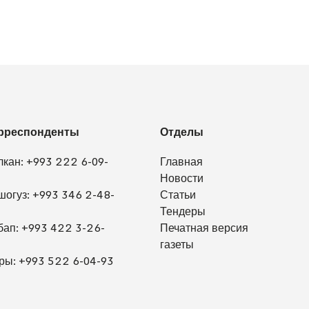
рреспонденты
Отделы
лкан:
+993 222 6-09-
Главная
Новости
шогуз:
+993 346 2-48-
Статьи
Тендеры
бап:
+993 422 3-26-
Печатная версия
газеты
ры:
+993 522 6-04-93