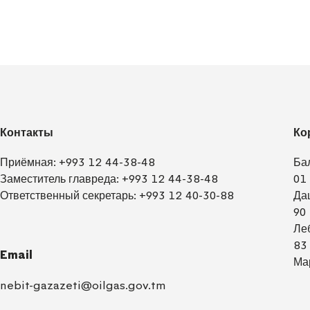
Контакты
Ко
Приёмная:
+993 12 44-38-48
Ба
Заместитель главреда:
+993 12 44-38-48
01
Ответственный секретарь:
+993 12 40-30-88
Да
90
Ле
83
Email
Ма
nebit-gazazeti@oilgas.gov.tm