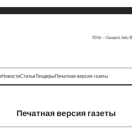
2026 — Garaşsyz, baky B
я
Новости
Статьи
Тендеры
Печатная версия газеты
Печатная версия газеты