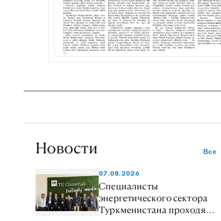
Новости
Все
07.08.2026
Специалисты
энергетического сектора
Туркменистана проходят