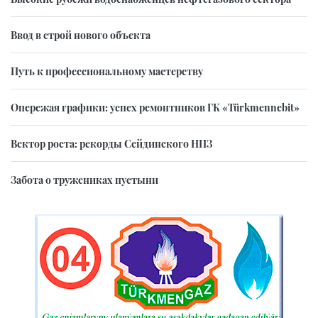
Ввод в строй нового объекта
Путь к профессиональному мастерству
Опережая графики: успех ремонтников ГК «Türkmennebit»
Вектор роста: рекорды Сейдинского НПЗ
Забота о тружениках пустыни