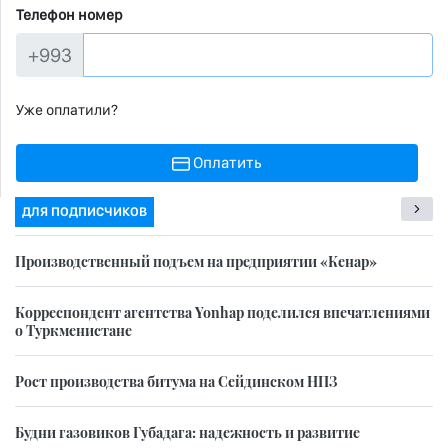
Телефон номер
+993
Уже оплатили?
Оплатить
ДЛЯ ПОДПИСЧИКОВ
Производственный подъем на предприятии «Кенар»
Корреспондент агентства Yonhap поделился впечатлениями
о Туркменистане
Рост производства битума на Сейдинском НПЗ
Будни газовиков Губадага: надежность и развитие