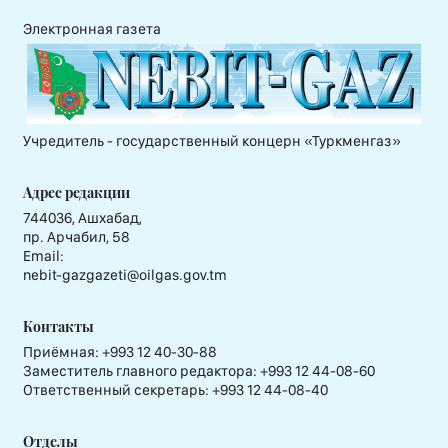
Электронная газета
Учредитель - государственный концерн «Туркменгаз»
Адрес редакции
744036, Ашхабад,
пр. Арчабил, 58
Email:
nebit-gazgazeti@oilgas.gov.tm
Контакты
Приёмная:
+993 12 40-30-88
Заместитель главного редактора:
+993 12 44-08-60
Ответственный секретарь:
+993 12 44-08-40
Отделы