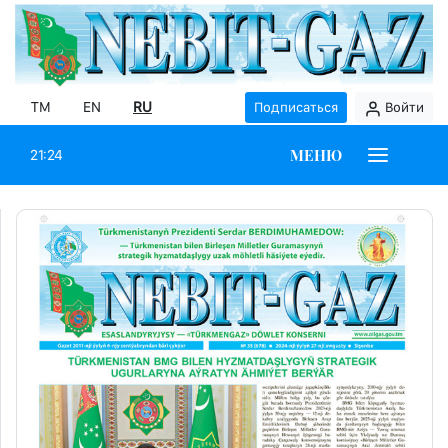
TM
EN
RU
Подписаться
Войти
МЕНЮ
21:24