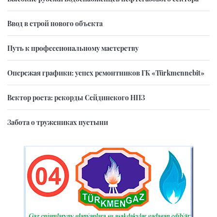
Ввод в строй нового объекта
Путь к профессиональному мастерству
Опережая графики: успех ремонтников ГК «Türkmennebit»
Вектор роста: рекорды Сейдинского НПЗ
Забота о тружениках пустыни