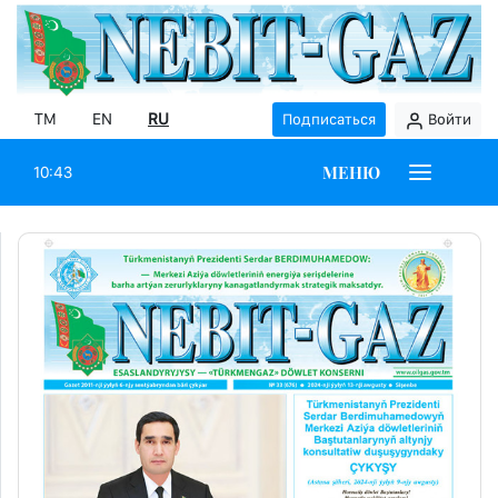
TM
EN
RU
Подписаться
Войти
МЕНЮ
10:43