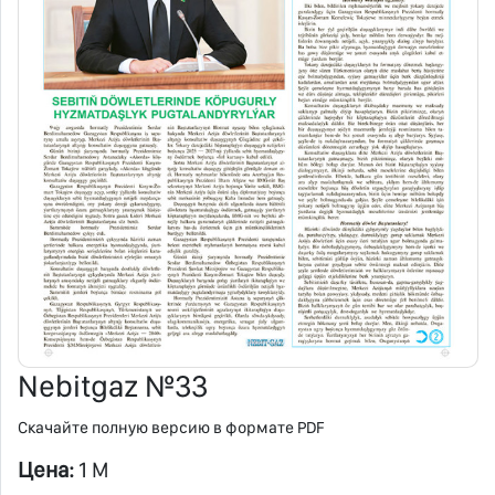
Nebitgaz №33
Скачайте полную версию в формате PDF
Цена:
1 M