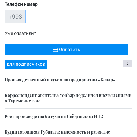
Телефон номер
+993
Уже оплатили?
Оплатить
ДЛЯ ПОДПИСЧИКОВ
Производственный подъем на предприятии «Кенар»
Корреспондент агентства Yonhap поделился впечатлениями
о Туркменистане
Рост производства битума на Сейдинском НПЗ
Будни газовиков Губадага: надежность и развитие