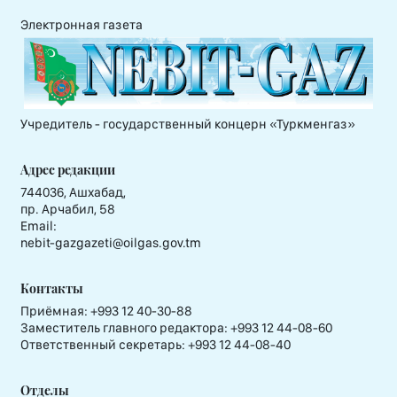
Электронная газета
Учредитель - государственный концерн «Туркменгаз»
Адрес редакции
744036, Ашхабад,
пр. Арчабил, 58
Email:
nebit-gazgazeti@oilgas.gov.tm
Контакты
Приёмная:
+993 12 40-30-88
Заместитель главного редактора:
+993 12 44-08-60
Ответственный секретарь:
+993 12 44-08-40
Отделы