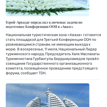
Герой-Аркадаг определил ключевые задачи по
подготовке Конференции ООН в «Авазе»
Национальная туристическая зона «Аваза» готовится
стать площадкой для Третьей Конференции ООН по
развивающимся странам, не имеющим выхода к
морю. В воскресенье, 11 июля, Национальный Лидер
туркменского народа, Председатель Халк Маслахаты
Туркменистана Гурбангулы Бердымухамедов провёл
совещание Государственного организационного
комитета, посвящённое проведению предстоящего
форума, сообщает TDH.