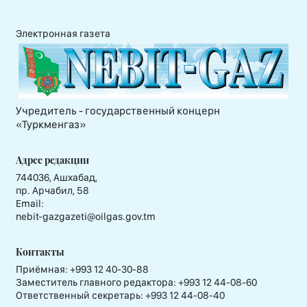
Электронная газета
Учредитель - государственный концерн
«Туркменгаз»
Адрес редакции
744036, Ашхабад,
пр. Арчабил, 58
Email:
nebit-gazgazeti@oilgas.gov.tm
Контакты
Приёмная:
+993 12 40-30-88
Заместитель главного редактора:
+993 12 44-08-60
Ответственный секретарь:
+993 12 44-08-40