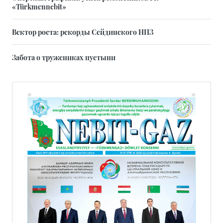
«Türkmennebit»
Вектор роста: рекорды Сейдинского НПЗ
Забота о тружениках пустыни