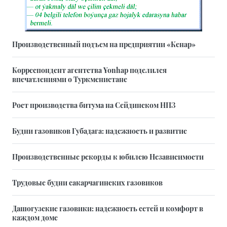
Производственный подъем на предприятии «Кенар»
Корреспондент агентства Yonhap поделился
впечатлениями о Туркменистане
Рост производства битума на Сейдинском НПЗ
Будни газовиков Губадага: надежность и развитие
Производственные рекорды к юбилею Независимости
Трудовые будни сакарчагинских газовиков
Дашогузские газовики: надежность сетей и комфорт в
каждом доме