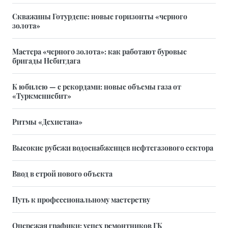
Скважины Готурдепе: новые горизонты «черного
золота»
Мастера «черного золота»: как работают буровые
бригады Небитдага
К юбилею — с рекордами: новые объемы газа от
«Туркменнебит»
Ритмы «Дехистана»
Высокие рубежи водоснабженцев нефтегазового сектора
Ввод в строй нового объекта
Путь к профессиональному мастерству
Опережая графики: успех ремонтников ГК