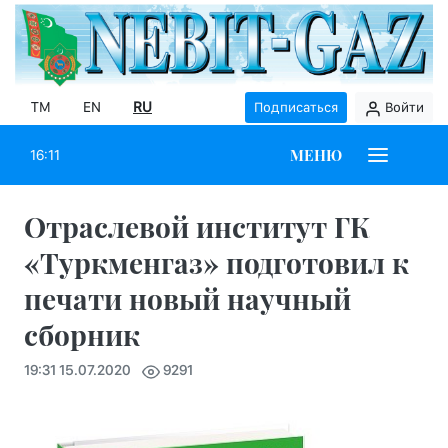
TM
EN
RU
Подписаться
Войти
МЕНЮ
16:11
Отраслевой институт ГК
«Туркменгаз» подготовил к
печати новый научный
сборник
19:31 15.07.2020
9291