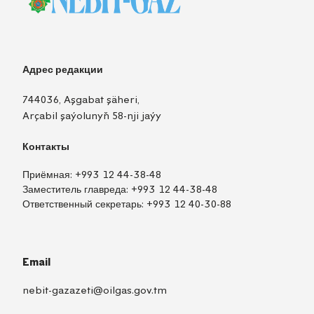
Адрес редакции
744036, Aşgabat şäheri,
Arçabil şaýolunyň 58-nji jaýy
Контакты
Приёмная:
+993 12 44-38-48
Заместитель главреда:
+993 12 44-38-48
Ответственный секретарь:
+993 12 40-30-88
Email
nebit-gazazeti@oilgas.gov.tm