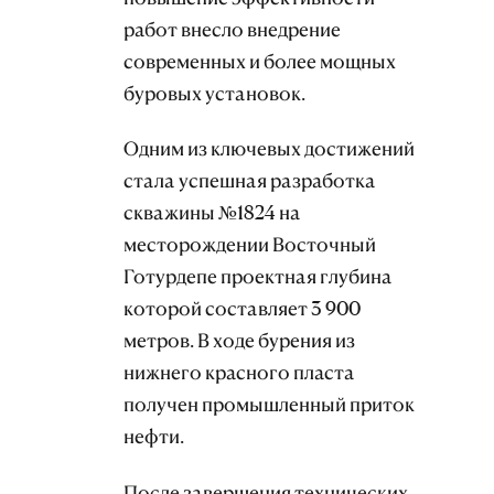
работ внесло внедрение
современных и более мощных
буровых установок.
Одним из ключевых достижений
стала успешная разработка
скважины №1824 на
месторождении Восточный
Готурдепе проектная глубина
которой составляет 3 900
метров. В ходе бурения из
нижнего красного пласта
получен промышленный приток
нефти.
После завершения технических