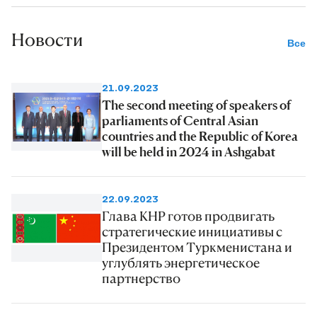
Новости
Все
21.09.2023
The second meeting of speakers of
parliaments of Central Asian
countries and the Republic of Korea
will be held in 2024 in Ashgabat
22.09.2023
Глава КНР готов продвигать
стратегические инициативы с
Президентом Туркменистана и
углублять энергетическое
партнерство