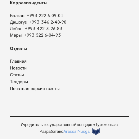
Корреспонденты
Балкан:
+993 222 6-09-01
Дашогуз:
+993 346 2-48-90
Лебап:
+993 422 3-26-83
Мары:
+993 522 6-04-93
Отделы
Главная
Новости
Статьи
Тендеры
Печатная версия газеты
TM
EN
RU
Войти
Учредитель государственный концерн «Туркменгаз»
Разработано
Arassa Nusga