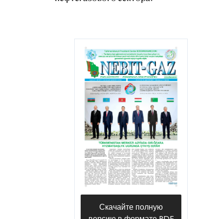
Скачайте полную
версию в формате PDF