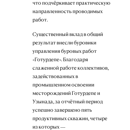
что подчёркивает практическую
направленность проводимых
работ.
Существенный вклад в общий
результат внесли буровики
управления буровых работ
«Готурдепе». Благодаря
слаженной работе коллективов,
задействованных в
промышленном освоении
месторождений Готурдепе и
Узынада, за отчётный период
успешно завершено пять
продуктивных скважин, четыре
из которых —